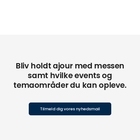
Bliv holdt ajour med messen
samt hvilke events og
temaområder du kan opleve.
Tilmeld dig vores nyhedsmail