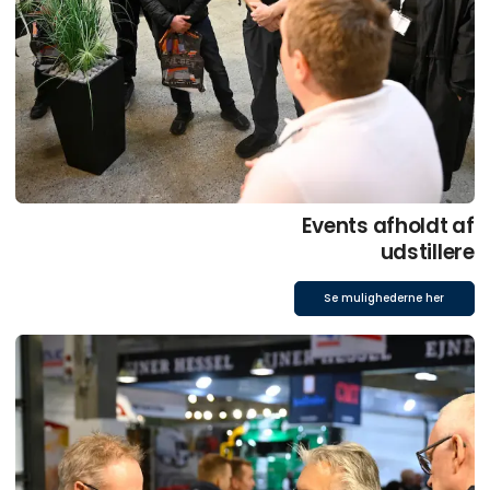
Events afholdt af
udstillere
Se mulighederne her