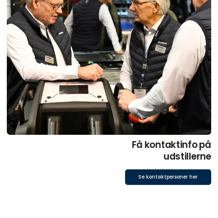
Få kontaktinfo på
udstillerne
Se kontaktpersoner her