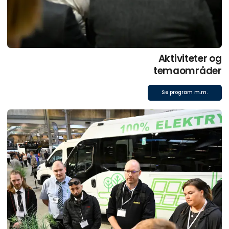
Aktiviteter og
temaområder
Se program m.m.