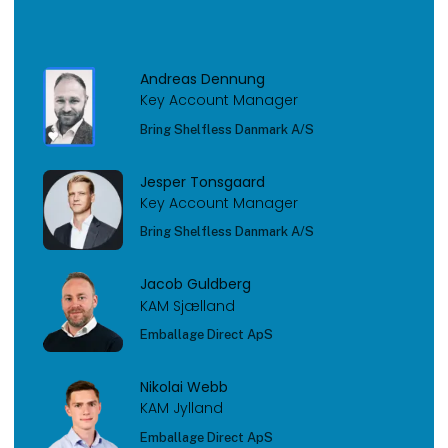
Andreas Dennung
Key Account Manager
Bring Shelfless Danmark A/S
Jesper Tonsgaard
Key Account Manager
Bring Shelfless Danmark A/S
Jacob Guldberg
KAM Sjælland
Emballage Direct ApS
Nikolai Webb
KAM Jylland
Emballage Direct ApS