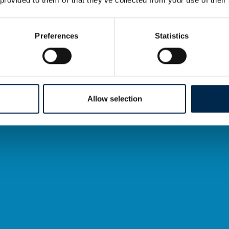
Preferences
Statistics
Allow selection