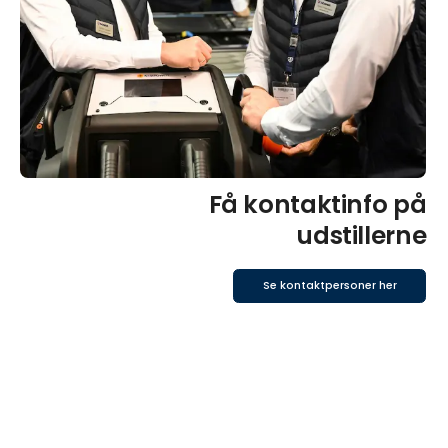
Få kontaktinfo på
udstillerne
Se kontaktpersoner her