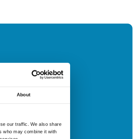
About
se our traffic. We also share
ers who may combine it with
 services.