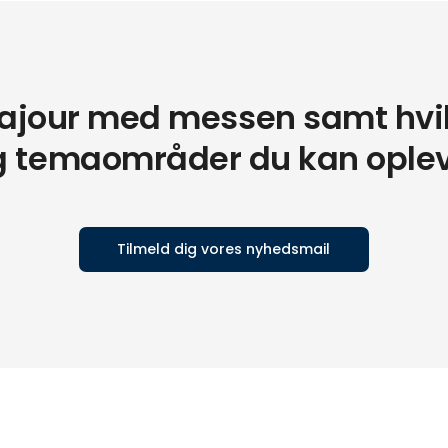
t ajour med messen samt hvi
g temaområder du kan oplev
Tilmeld dig vores nyhedsmail