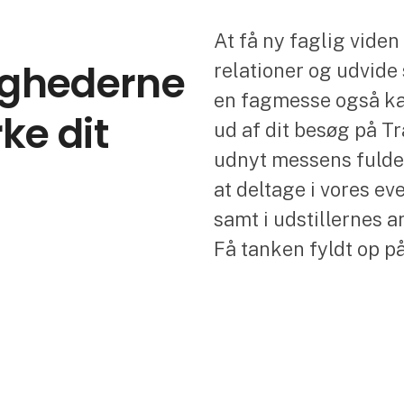
At få ny faglig viden 
ighederne
relationer og udvide 
en fagmesse også ka
rke dit
ud af dit besøg på T
udnyt messens fulde 
at deltage i vores ev
samt i udstillernes 
Få tanken fyldt op på