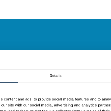
Details
e content and ads, to provide social media features and to analy
 our site with our social media, advertising and analytics partn
 provided to them or that they’ve collected from your use of their