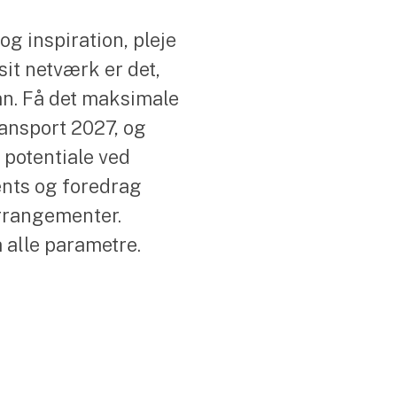
og inspiration, pleje
sit netværk er det,
n. Få det maksimale
ransport 2027, og
potentiale ved
ents og foredrag
arrangementer.
 alle parametre.