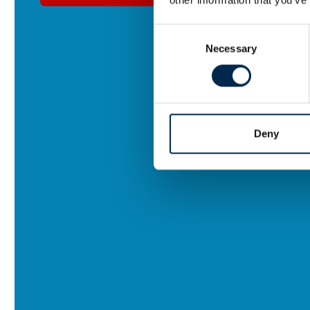
Consent
Necessary
Selection
Deny