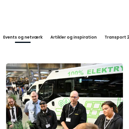
Events og netværk
Artikler og inspiration
Transport 