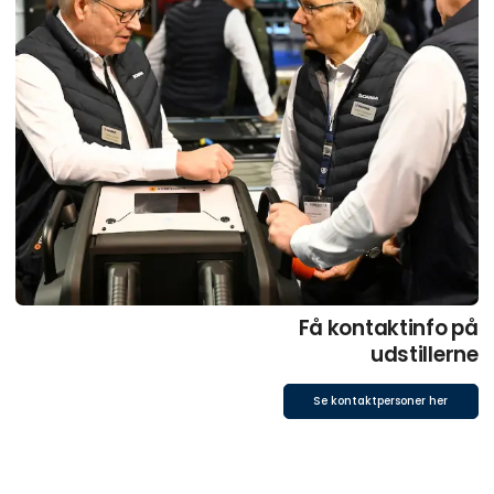
Få kontaktinfo på
udstillerne
Se kontaktpersoner her