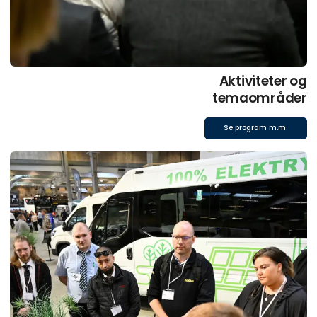
Aktiviteter og
temaområder
Se program m.m.