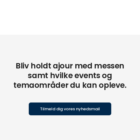
Bliv holdt ajour med messen
samt hvilke events og
temaområder du kan opleve.
Tilmeld dig vores nyhedsmail