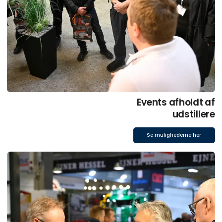
Events afholdt af
udstillere
Se mulighederne her