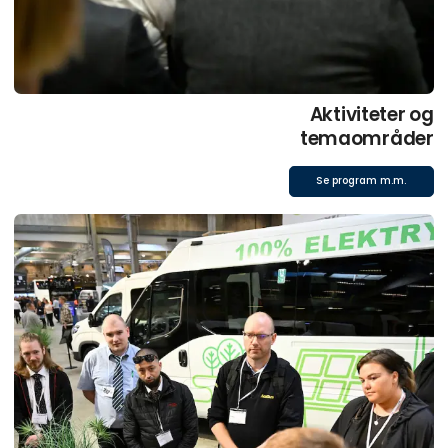
Aktiviteter og
temaområder
Se program m.m.