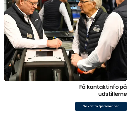
Få kontaktinfo på
udstillerne
Se kontaktpersoner her