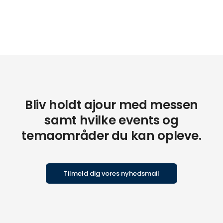
Bliv holdt ajour med messen
samt hvilke events og
temaområder du kan opleve.
Tilmeld dig vores nyhedsmail