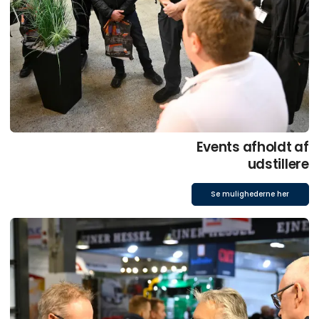
Events afholdt af
udstillere
Se mulighederne her