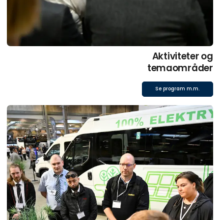
Aktiviteter og
temaområder
Se program m.m.