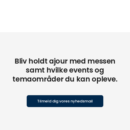
Bliv holdt ajour med messen
samt hvilke events og
temaområder du kan opleve.
Tilmeld dig vores nyhedsmail