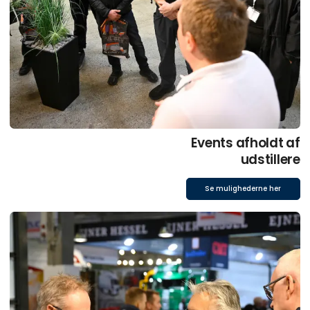
Events afholdt af
udstillere
Se mulighederne her