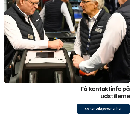
Få kontaktinfo på
udstillerne
Se kontaktpersoner her