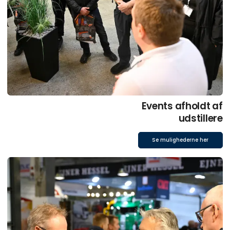
Events afholdt af
udstillere
Se mulighederne her