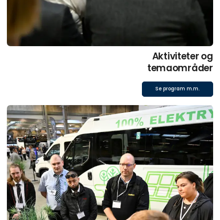
Aktiviteter og
temaområder
Se program m.m.