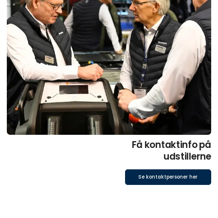
Få kontaktinfo på
udstillerne
Se kontaktpersoner her