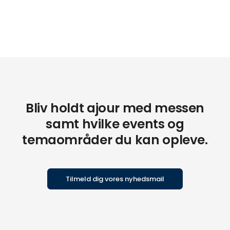
Bliv holdt ajour med messen
samt hvilke events og
temaområder du kan opleve.
Tilmeld dig vores nyhedsmail