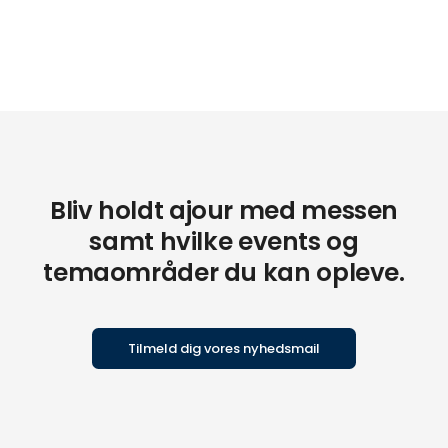
Bliv holdt ajour med messen
samt hvilke events og
temaområder du kan opleve.
Tilmeld dig vores nyhedsmail