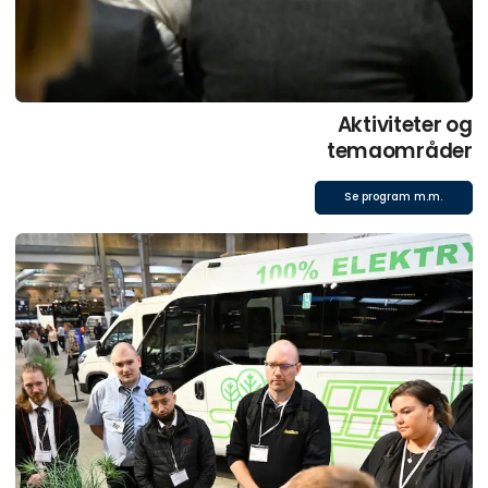
Aktiviteter og
temaområder
Se program m.m.