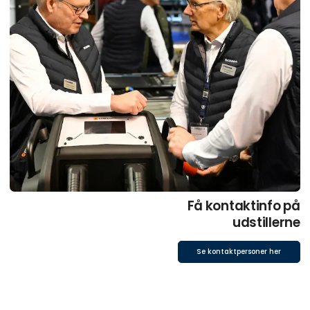
Få kontaktinfo på
udstillerne
Se kontaktpersoner her