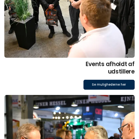
Events afholdt af
udstillere
Se mulighederne her