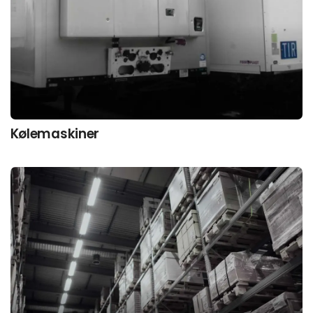
Kølemaskiner