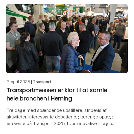
2. april 2025
| Transport
Transportmessen er klar til at samle
hele branchen i Herning
Tre dage med spændende udstillere, stribevis af
aktiviteter, interessante debatter og lærerige oplæg
er i vente på Transport 2025, hvor innovative tiltag og
branchens udvikling i det hele taget er i c