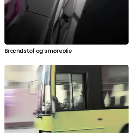
Brændstof og smøreolie