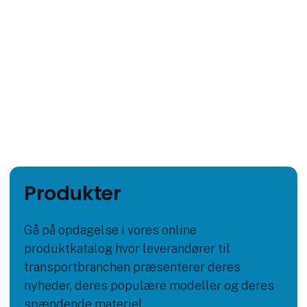
Produkter
Gå på opdagelse i vores online
produktkatalog hvor leverandører til
transportbranchen præsenterer deres
nyheder, deres populære modeller og deres
spændende materiel.