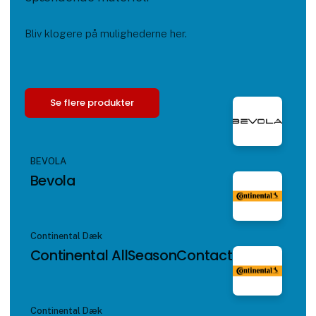
Bliv klogere på mulighederne her.
Se flere produkter
BEVOLA
Bevola
Continental Dæk
Continental AllSeasonContact 2
Continental Dæk