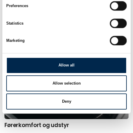
Preferences
Statistics
Entreprenør­maskiner
Marketing
Allow all
Allow selection
Deny
Førerkomfort og udstyr