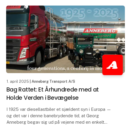
1. april 2025
| Anneberg Transport A/S
Bag Rattet: Et Århundrede med at
Holde Verden i Bevægelse
I 1925 var diesellastbiler et sjældent syn i Europa —
og det var i denne banebrydende tid, at Georg
Anneberg begav sig ud på vejene med en enkelt
Chevrolet-lastbil og en visionær ånd. Hundrede år