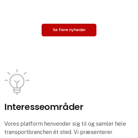
sene
Se flere nyheder
Interesse­områder
Vores platform henvender sig til og samler hele
transportbranchen ét sted. Vi præsenterer