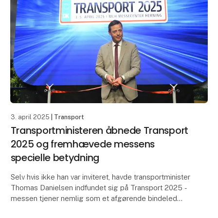
3. april 2025
| Transport
Transportministeren åbnede Transport
2025 og fremhævede messens
specielle betydning
Selv hvis ikke han var inviteret, havde transportminister
Thomas Danielsen indfundet sig på Transport 2025 -
messen tjener nemlig som et afgørende bindeled
mellem branchen og politikerne. Det var blan