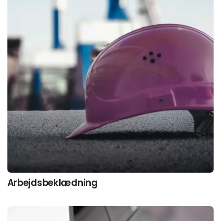
Arbejds­beklædning