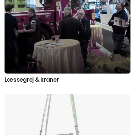
Læssegrej & kraner