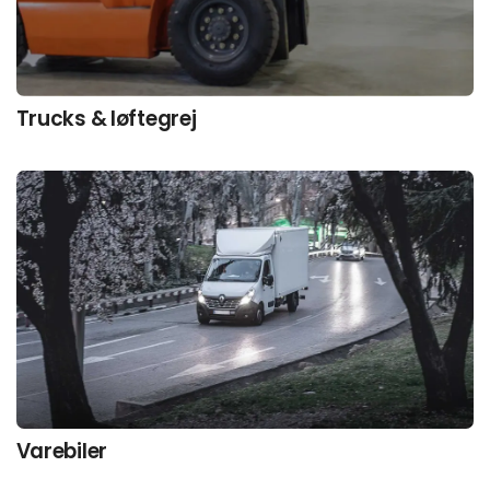
Trucks & løftegrej
Varebiler