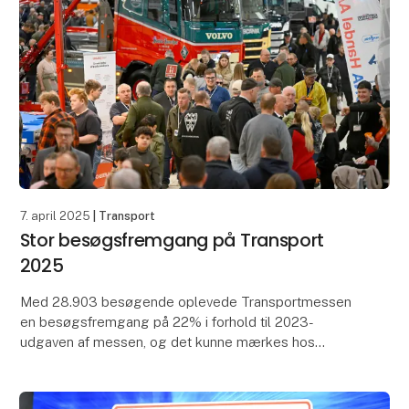
7. april 2025
| Transport
Stor besøgsfremgang på Transport
2025
Med 28.903 besøgende oplevede Transportmessen
en besøgsfremgang på 22% i forhold til 2023-
udgaven af messen, og det kunne mærkes hos
udstillerne, der beretter om tre særdeles udbytterige
dage. Skandin