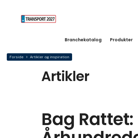
Branchekatalog
Produkter
Forside
Artikler og inspiration
Artikler
Bag Rattet: 
Århundred