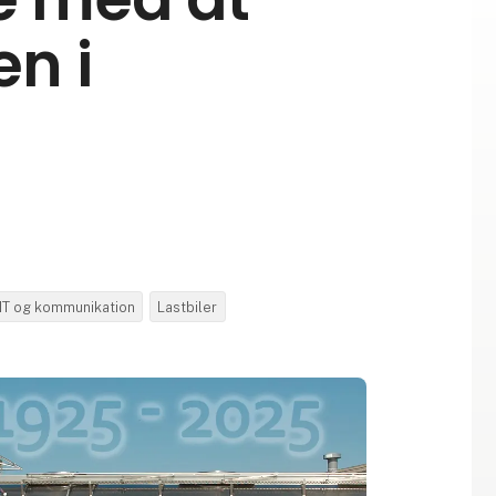
n i
IT og kommunikation
Lastbiler