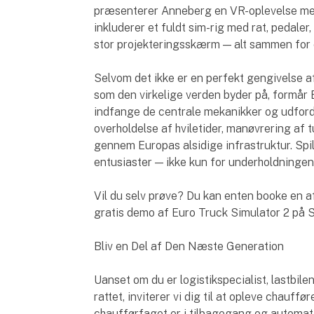
præsenterer Anneberg en VR-oplevelse me
inkluderer et fuldt sim-rig med rat, pedale
stor projekteringsskærm — alt sammen for 
Selvom det ikke er en perfekt gengivelse a
som den virkelige verden byder på, formår
indfange de centrale mekanikker og udfordr
overholdelse af hviletider, manøvrering af
gennem Europas alsidige infrastruktur. Spil
entusiaster — ikke kun for underholdningen,
Vil du selv prøve? Du kan enten booke en af
gratis demo af Euro Truck Simulator 2 på 
Bliv en Del af Den Næste Generation
Uanset om du er logistikspecialist, lastbile
rattet, inviterer vi dig til at opleve chauffø
chaufførfaget er i tilbagegang og automatis