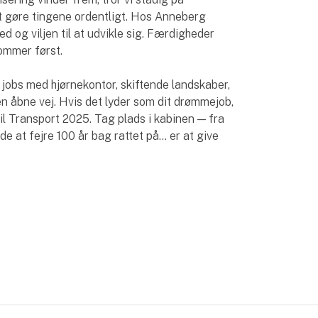
t gøre tingene ordentligt. Hos Anneberg
hed og viljen til at udvikle sig. Færdigheder
mmer først.
jobs med hjørnekontor, skiftende landskaber,
en åbne vej. Hvis det lyder som dit drømmejob,
il Transport 2025. Tag plads i kabinen — fra
e at fejre 100 år bag rattet på... er at give