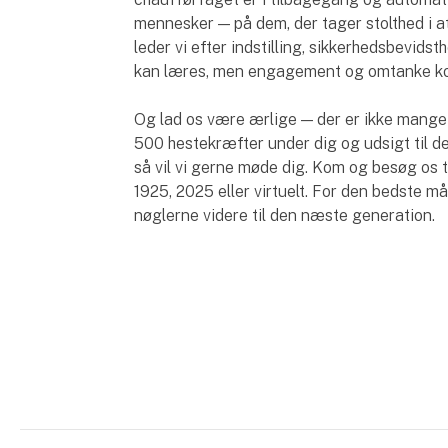
mennesker — på dem, der tager stolthed i a
leder vi efter indstilling, sikkerhedsbevidst
kan læres, men engagement og omtanke ko
Og lad os være ærlige — der er ikke mange 
500 hestekræfter under dig og udsigt til d
så vil vi gerne møde dig. Kom og besøg os t
1925, 2025 eller virtuelt. For den bedste måd
nøglerne videre til den næste generation.