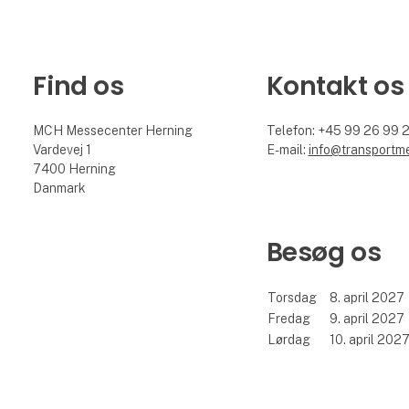
Find os
Kontakt os
MCH Messecenter Herning
Telefon: +45 99 26 99 
Vardevej 1
E-mail:
info@transportm
7400 Herning
Danmark
Besøg os
Torsdag
8. april 2027
Fredag
9. april 2027
Lørdag
10. april 202