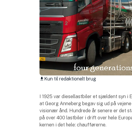
Kun til redaktionelt brug
download
I 1925 var diesellastbiler et sjældent syn 
at Georg Anneberg begav sig ud på vejene 
visionær ånd. Hundrede år senere er det sta
på over 400 lastbiler i drift over hele Europ
kernen i det hele: chaufførerne.