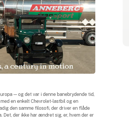
i Europa — og det var i denne banebrydende tid,
med en enkelt Chevrolet-lastbil og en
dig den samme filosofi, der driver en flåde
a. Det, der ikke har ændret sig, er, hvem der er