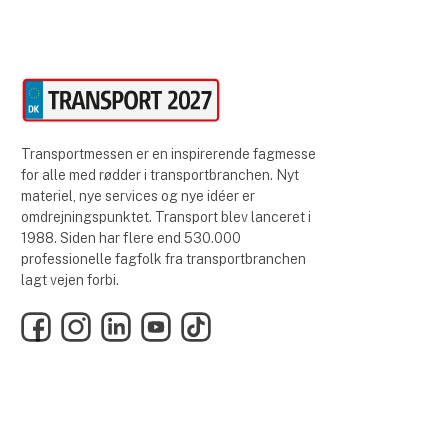
Transportmessen er en inspirerende fagmesse
for alle med rødder i transportbranchen. Nyt
materiel, nye services og nye idéer er
omdrejningspunktet. Transport blev lanceret i
1988. Siden har flere end 530.000
professionelle fagfolk fra transportbranchen
lagt vejen forbi.
Facebook
Instagram
LinkedIn
YouTube
TikTok