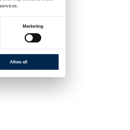
 services.
Marketing
Allow all