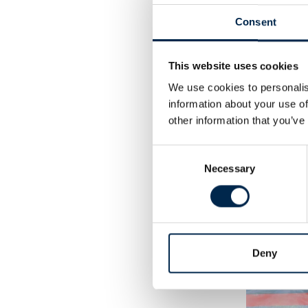
Consent
This website uses cookies
We use cookies to personalis
Icom IP5
information about your use of
other information that you’ve
Consent
Necessary
Selection
Cases
Deny