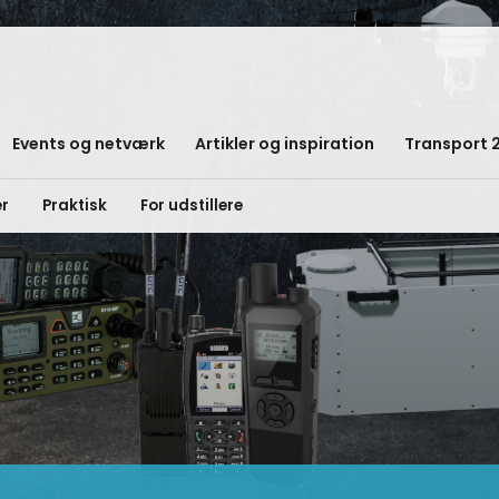
Events og netværk
Artikler og inspiration
Transport 
er
Praktisk
For udstillere