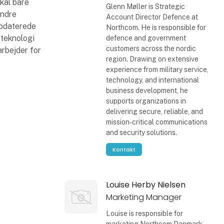
kal bare
Glenn Møller is Strategic
ændre
Account Director Defence at
 opdaterede
Northcom. He is responsible for
 teknologi
defence and government
customers across the nordic
arbejder for
region. Drawing on extensive
experience from military service,
technology, and international
business development, he
supports organizations in
delivering secure, reliable, and
mission-critical communications
and security solutions.
Kontakt
Louise Herby Nielsen
Marketing Manager
Louise is responsible for