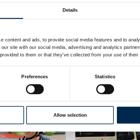
radiomodem
Details
e content and ads, to provide social media features and to analy
03H PoC/LTE-radio
 our site with our social media, advertising and analytics partn
 provided to them or that they’ve collected from your use of their
Preferences
Statistics
 skrevet af Northcom Danm
Allow selection