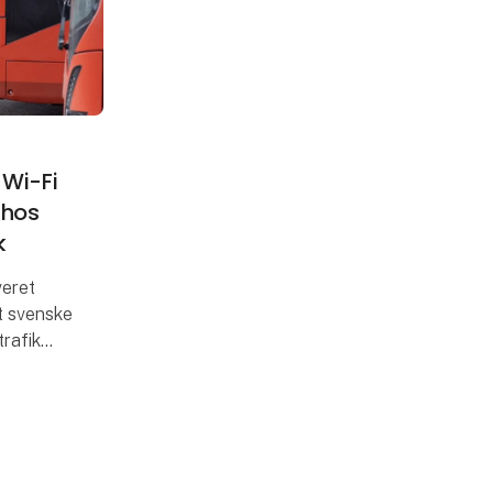
 Wi-Fi
 hos
k
veret
t svenske
rafik
ørt
sikker
andocent