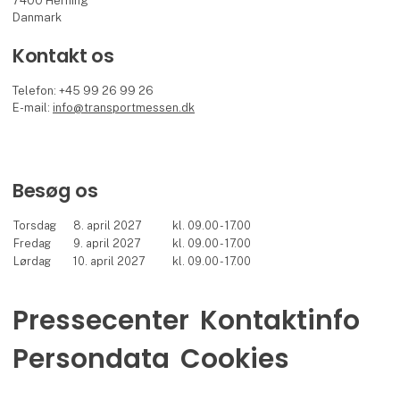
7400 Herning
Danmark
Kontakt os
Telefon: +45 99 26 99 26
E-mail:
info@transportmessen.dk
Besøg os
Torsdag
8. april 2027
kl. 09.00 - 17.00
Fredag
9. april 2027
kl. 09.00 - 17.00
Lørdag
10. april 2027
kl. 09.00 - 17.00
Pressecenter
Kontaktinfo
Persondata
Cookies