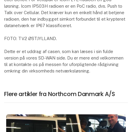
løsning. Icom IP503H radioen er en PoC radio, dvs. Push to
Talk over Cellular. Det kræver kun en enkelt hånd at betjene
radioen, den har indbygget simkort forbundet til et krypteret
datanetværk er IP67 klassificeret.
FOTO: TV2 ØSTJYLLAND.
Dette er et uddrag af casen, som kan læses i sin fulde
version på vores SD-WAN side. Du er mere end velkommen
til at kontakte os på messen for uforpligtende rådgivning
omkring din virksomheds netværksløsning.
Flere artikler fra Northcom Danmark A/S