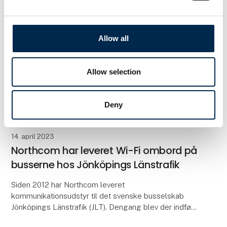
Allow all
Allow selection
Deny
14. april 2023
Northcom har leveret Wi-Fi ombord på
busserne hos Jönköpings Länstrafik
Siden 2012 har Northcom leveret
kommunikationsudstyr til det svenske busselskab
Jönköpings Länstrafik (JLT). Dengang blev der indført
Sepura SRG3900 radioer til sikker kommunikation