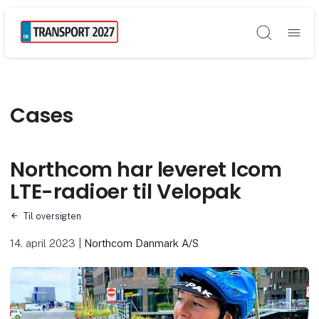
Søg
Cases
Northcom har leveret Icom
LTE-radioer til Velopak
Til oversigten
14. april 2023
|
Northcom Danmark A/S