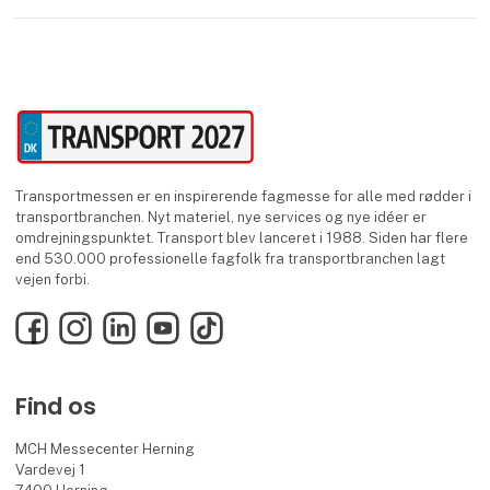
Transportmessen er en inspirerende fagmesse for alle med rødder i
transportbranchen. Nyt materiel, nye services og nye idéer er
omdrejningspunktet. Transport blev lanceret i 1988. Siden har flere
end 530.000 professionelle fagfolk fra transportbranchen lagt
vejen forbi.
Facebook
Instagram
LinkedIn
YouTube
TikTok
Find os
MCH Messecenter Herning
Vardevej 1