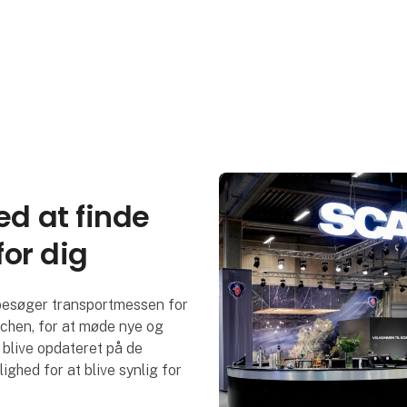
d at finde
for dig
 besøger transportmessen for
nchen, for at møde nye og
blive opdateret på de
ghed for at blive synlig for