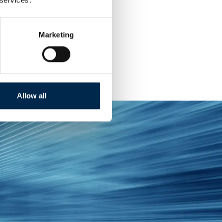
derne
Marketing
Allow all