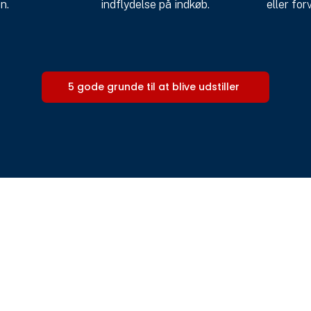
n.
indflydelse på indkøb.
eller for
5 gode grunde til at blive udstiller