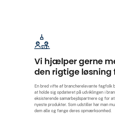
Vi hjælper gerne me
den rigtige løsning 
En bred vifte af brancherelevante fagfolk
at holde sig opdateret på udviklingen i bra
eksisterende samarbejdspartnere og for at 
nyeste produkter. Som udstiller har man muli
dem alle og fange deres opmærksomhed.