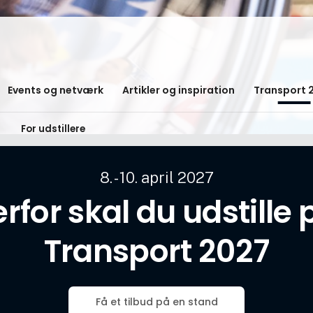
Events og netværk
Artikler og inspiration
Transport 
k
For udstillere
8. - 10. april 2027
rfor skal du udstille
Transport 2027
Få et tilbud på en stand