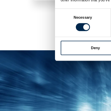
Consent
Necessary
Selection
Deny