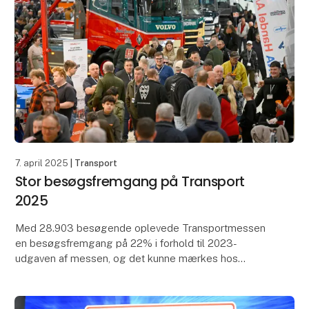
7. april 2025
| Transport
Stor besøgsfremgang på Transport
2025
Med 28.903 besøgende oplevede Transportmessen
en besøgsfremgang på 22% i forhold til 2023-
udgaven af messen, og det kunne mærkes hos
udstillerne, der beretter om tre særdeles udbytterige
dage. Skandin