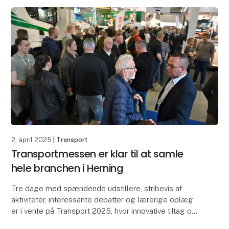
2. april 2025
| Transport
Transportmessen er klar til at samle
hele branchen i Herning
Tre dage med spændende udstillere, stribevis af
aktiviteter, interessante debatter og lærerige oplæg
er i vente på Transport 2025, hvor innovative tiltag og
branchens udvikling i det hele taget er i c