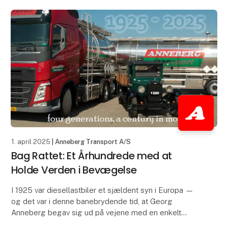
1. april 2025
| Anneberg Transport A/S
Bag Rattet: Et Århundrede med at
Holde Verden i Bevægelse
I 1925 var diesellastbiler et sjældent syn i Europa —
og det var i denne banebrydende tid, at Georg
Anneberg begav sig ud på vejene med en enkelt
Chevrolet-lastbil og en visionær ånd. Hundrede år