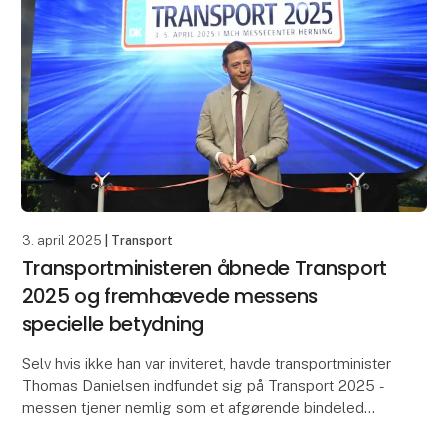
3. april 2025
| Transport
Transportministeren åbnede Transport
2025 og fremhævede messens
specielle betydning
Selv hvis ikke han var inviteret, havde transportminister
Thomas Danielsen indfundet sig på Transport 2025 -
messen tjener nemlig som et afgørende bindeled
mellem branchen og politikerne. Det var blan