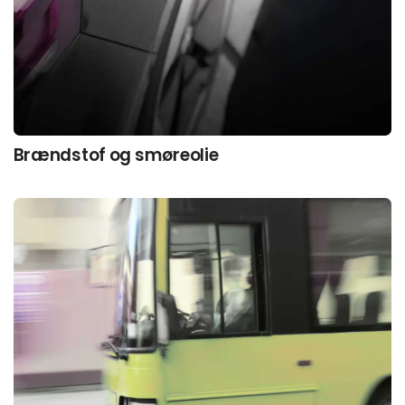
Brændstof og smøreolie