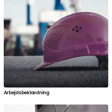
Arbejds­beklædning