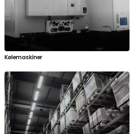
Kølemaskiner