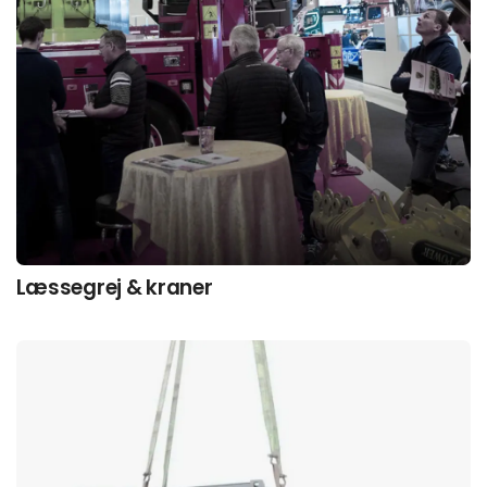
Læssegrej & kraner