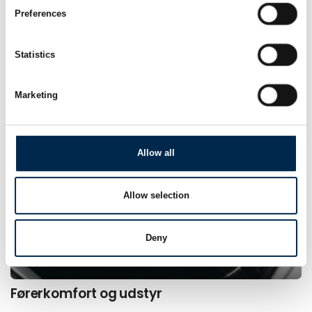
Preferences
Statistics
Entreprenør­maskiner
Marketing
Allow all
Allow selection
Deny
Førerkomfort og udstyr