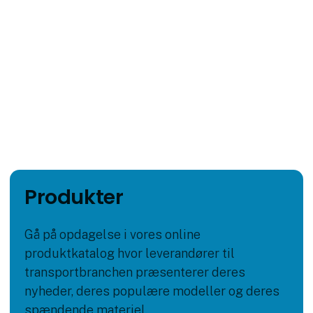
Produkter
Gå på opdagelse i vores online
produktkatalog hvor leverandører til
transportbranchen præsenterer deres
nyheder, deres populære modeller og deres
spændende materiel.