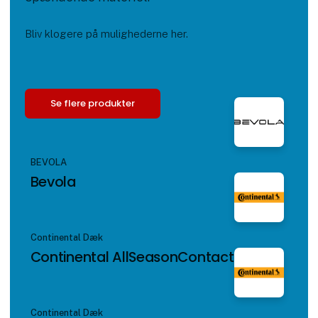
Bliv klogere på mulighederne her.
Se flere produkter
BEVOLA
Bevola
Continental Dæk
Continental AllSeasonContact 2
Continental Dæk