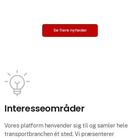
sene
Se flere nyheder
Interesse­områder
Vores platform henvender sig til og samler hele
transportbranchen ét sted. Vi præsenterer