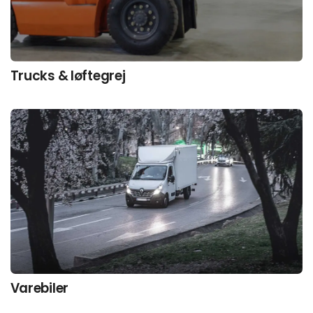
Trucks & løftegrej
Varebiler