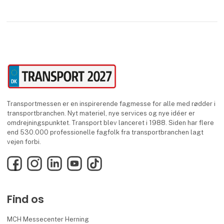
Transportmessen er en inspirerende fagmesse for alle med rødder i
transportbranchen. Nyt materiel, nye services og nye idéer er
omdrejningspunktet. Transport blev lanceret i 1988. Siden har flere
end 530.000 professionelle fagfolk fra transportbranchen lagt
vejen forbi.
Facebook
Instagram
LinkedIn
YouTube
TikTok
Find os
MCH Messecenter Herning