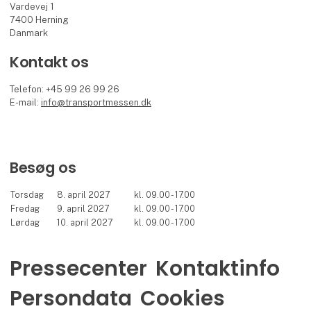
Vardevej 1
7400 Herning
Danmark
Kontakt os
Telefon: +45 99 26 99 26
E-mail:
info@transportmessen.dk
Besøg os
Torsdag
8. april 2027
kl. 09.00 - 17.00
Fredag
9. april 2027
kl. 09.00 - 17.00
Lørdag
10. april 2027
kl. 09.00 - 17.00
Pressecenter
Kontaktinfo
Persondata
Cookies