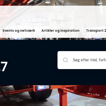
Events og netværk
Artikler og inspiration
Transport 
Søg efter titel, forhandlerna
27