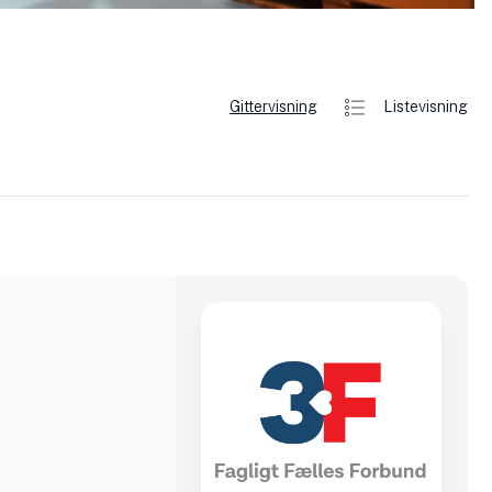
Gittervisning
Listevisning