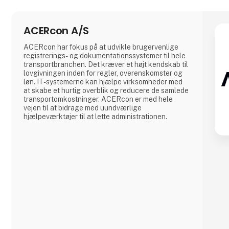
ACERcon A/S
ACERcon har fokus på at udvikle brugervenlige
registrerings- og dokumentationssystemer til hele
transportbranchen. Det kræver et højt kendskab til
lovgivningen inden for regler, overenskomster og
løn. IT-systemerne kan hjælpe virksomheder med
at skabe et hurtig overblik og reducere de samlede
transportomkostninger. ACERcon er med hele
vejen til at bidrage med uundværlige
hjælpeværktøjer til at lette administrationen.