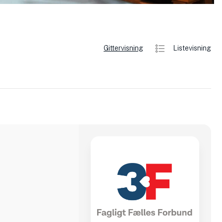
Gittervisning
Listevisning