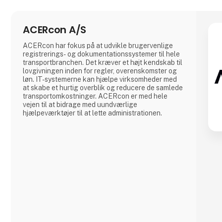
ACERcon A/S
ACERcon har fokus på at udvikle brugervenlige
registrerings- og dokumentationssystemer til hele
transportbranchen. Det kræver et højt kendskab til
lovgivningen inden for regler, overenskomster og
løn. IT-systemerne kan hjælpe virksomheder med
at skabe et hurtig overblik og reducere de samlede
transportomkostninger. ACERcon er med hele
vejen til at bidrage med uundværlige
hjælpeværktøjer til at lette administrationen.