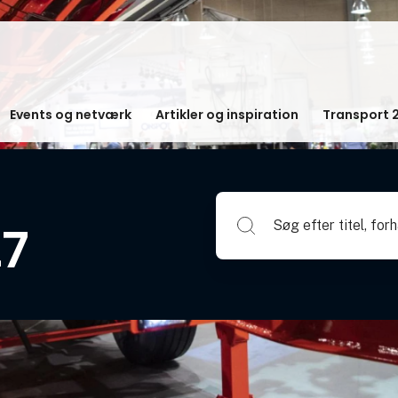
Events og netværk
Artikler og inspiration
Transport 
Søg efter titel, forhandlerna
27