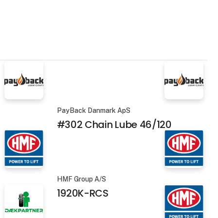
PayBack Danmark ApS
#302 Chain Lube 46/120
HMF Group A/S
1920K-RCS