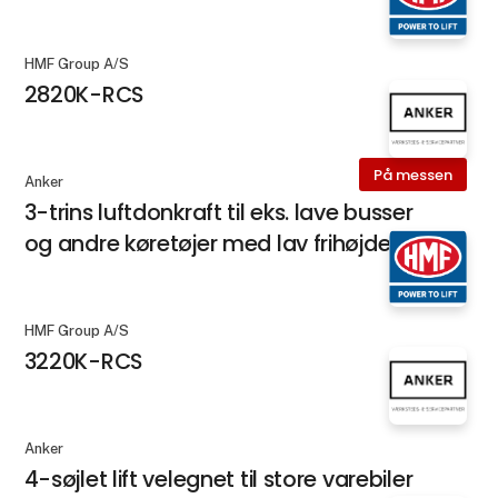
HMF Group A/S
2820K-RCS
På messen
Anker
3-trins luftdonkraft til eks. lave busser
og andre køretøjer med lav frihøjde
HMF Group A/S
3220K-RCS
Anker
4-søjlet lift velegnet til store varebiler