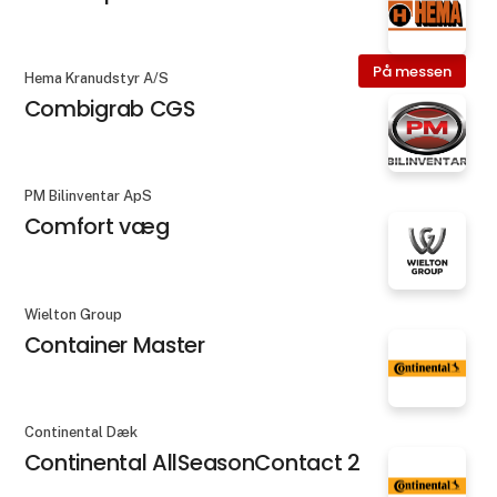
På messen
Hema Kranudstyr A/S
Combigrab CGS
PM Bilinventar ApS
Comfort væg
Wielton Group
Container Master
Continental Dæk
Continental AllSeasonContact 2