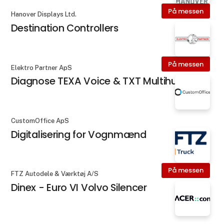
På messen
Hanover Displays Ltd.
Destination Controllers
På messen
Elektro Partner ApS
Diagnose TEXA Voice & TXT Multihub
CustomOffice ApS
Digitalisering for Vognmænd
På messen
FTZ Autodele & Værktøj A/S
Dinex - Euro VI Volvo Silencer