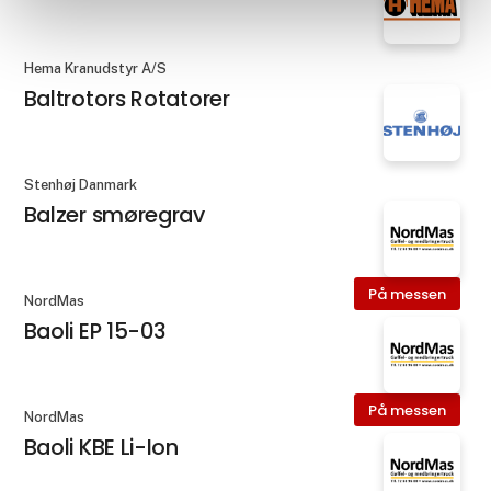
Hema Kranudstyr A/S
Baltrotors Rotatorer
Stenhøj Danmark
Balzer smøregrav
På messen
NordMas
Baoli EP 15-03
På messen
NordMas
Baoli KBE Li-Ion