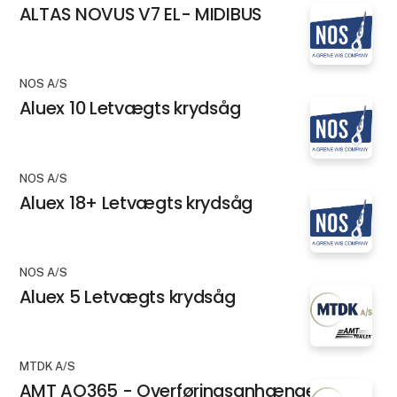
ALTAS NOVUS V7 EL- MIDIBUS
NOS A/S
Aluex 10 Letvægts krydsåg
NOS A/S
Aluex 18+ Letvægts krydsåg
NOS A/S
Aluex 5 Letvægts krydsåg
MTDK A/S
AMT AO365 - Overføringsanhænger