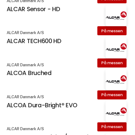
ALCAR Danmark A/S
ALCAR Sensor - HD
På messen
ALCAR Danmark A/S
ALCAR TECH600 HD
På messen
ALCAR Danmark A/S
ALCOA Bruched
På messen
ALCAR Danmark A/S
ALCOA Dura-Bright® EVO
På messen
ALCAR Danmark A/S