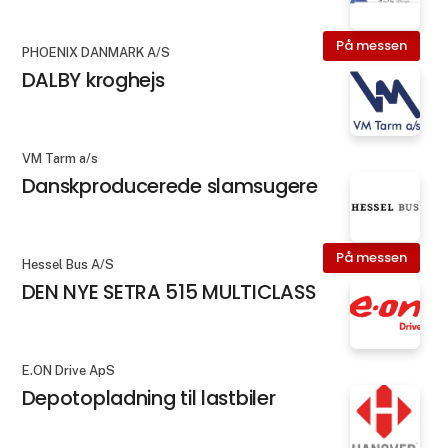
På messen
PHOENIX DANMARK A/S
DALBY kroghejs
VM Tarm a/s
Danskproducerede ​slamsugere
På messen
Hessel Bus A/S
DEN NYE SETRA 515 MULTICLASS
E.ON Drive ApS
Depotopladning til lastbiler