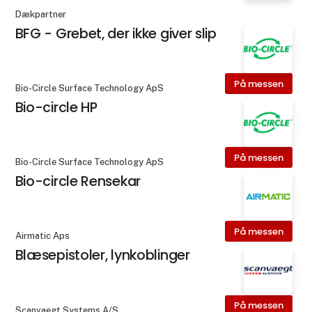
Dækpartner
BFG - Grebet, der ikke giver slip
På messen
Bio-Circle Surface Technology ApS
Bio-circle HP
På messen
Bio-Circle Surface Technology ApS
Bio-circle Rensekar
På messen
Airmatic Aps
Blæsepistoler, lynkoblinger
På messen
Scanvaegt Systems A/S