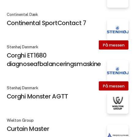
Continental Dæk
Continental SportContact 7
På messen
Stenhøj Danmark
Corghi ET1680
diagnoseafbalanceringsmaskine
På messen
Stenhøj Danmark
Corghi Monster AGTT
Wielton Group
Curtain Master