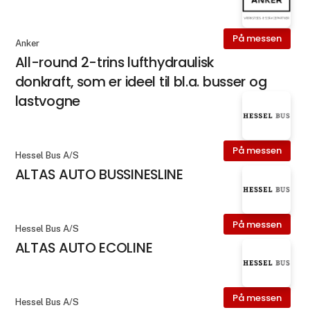
På messen
Anker
All-round 2-trins lufthydraulisk
donkraft, som er ideel til bl.a. busser og
lastvogne
På messen
Hessel Bus A/S
ALTAS AUTO BUSSINESLINE
På messen
Hessel Bus A/S
ALTAS AUTO ECOLINE
På messen
Hessel Bus A/S