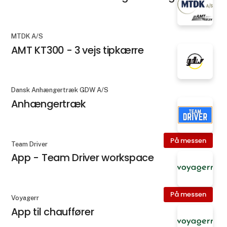
MTDK A/S
AMT KT300 - 3 vejs tipkærre
Dansk Anhængertræk GDW A/S
Anhængertræk
På messen
Team Driver
App - Team Driver workspace
På messen
Voyagerr
App til chauffører