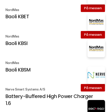
På messen
NordMas
Baoli KBET
På messen
NordMas
Baoli KBSI
NordMas
Baoli KBSM
På messen
Nerve Smart Systems A/S
Battery-Buffered High Power Charger
1.6