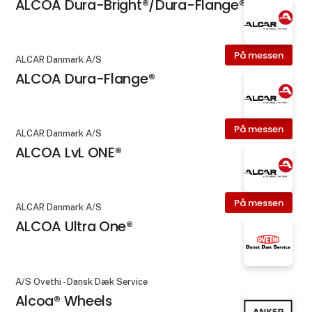
ALCOA Dura-Bright®/Dura-Flange®
På messen
ALCAR Danmark A/S
ALCOA Dura-Flange®
På messen
ALCAR Danmark A/S
ALCOA LvL ONE®
På messen
ALCAR Danmark A/S
ALCOA Ultra One®
A/S Ovethi - Dansk Dæk Service
Alcoa® Wheels