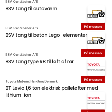
BSV Krantilbehør A/S
BSV tang til autoværn
På messen
BSV Krantilbehør A/S
BSV tang til beton Lego-elementer
På messen
BSV Krantilbehør A/S
BSV tang type RB til løft af rør
På messen
Toyota Material Handling Denmark
BT Levio 1,6 ton elektrisk palleløfter med
lithium-ion