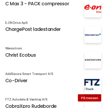
C Max 3 - PACK compressor
E.ON Drive ApS
ChargePost ladestander
Wennstrom
Christ Ecobus
AddSecure Smart Transport A/S
Co-Driver
På messen
FTZ Autodele & Værktøj A/S
CobraXpro Rudeborde