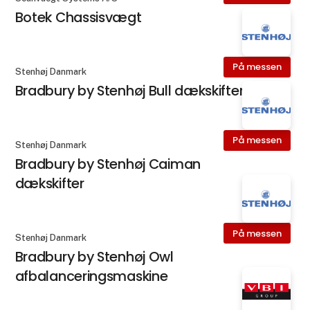
Botek Chassisvægt
På messen
Stenhøj Danmark
Bradbury by Stenhøj Bull dækskifter
På messen
Stenhøj Danmark
Bradbury by Stenhøj Caiman
dækskifter
På messen
Stenhøj Danmark
Bradbury by Stenhøj Owl
afbalanceringsmaskine