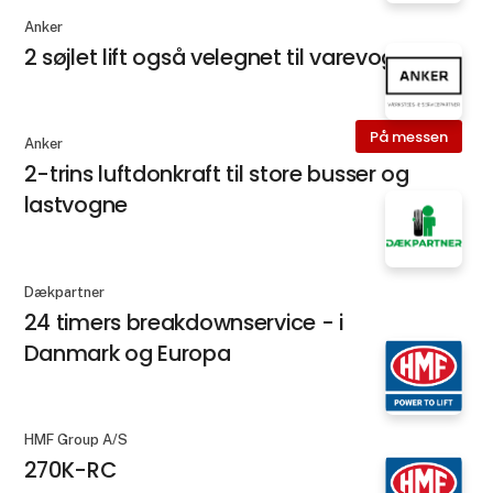
Anker
2 søjlet lift også velegnet til varevogne
På messen
Anker
2-trins luftdonkraft til store busser og
lastvogne
Dækpartner
24 timers breakdownservice - i
Danmark og Europa
HMF Group A/S
270K-RC