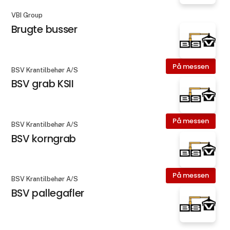
VBI Group
Brugte busser
På messen
BSV Krantilbehør A/S
BSV grab KSII
På messen
BSV Krantilbehør A/S
BSV korngrab
På messen
BSV Krantilbehør A/S
BSV pallegafler