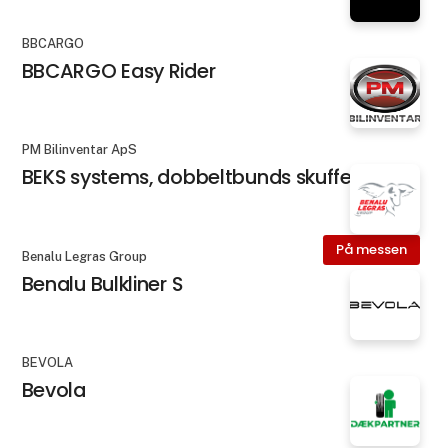
BBCARGO
BBCARGO Easy Rider
PM Bilinventar ApS
BEKS systems, dobbeltbunds skuffer
På messen
Benalu Legras Group
Benalu Bulkliner S
BEVOLA
Bevola