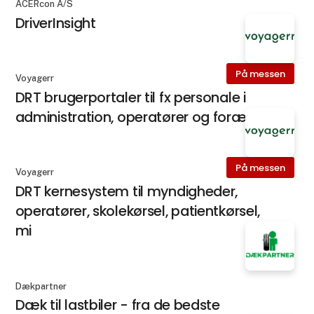
ACERcon A/S
DriverInsight
På messen
Voyagerr
DRT brugerportaler til fx personale i
administration, operatører og forældre
På messen
Voyagerr
DRT kernesystem til myndigheder,
operatører, skolekørsel, patientkørsel,
mi
Dækpartner
Dæk til lastbiler - fra de bedste