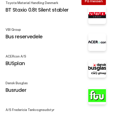
På messen
Toyota Material Handling Denmark
BT Staxio 0.8t Silent stabler
VBI Group
Bus reservedele
ACERcon A/S
BUSplan
Dansk Busglas
Busruder
A/S Fredericia Tankvognsudstyr