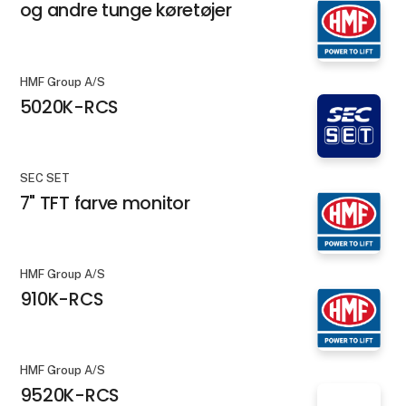
og andre tunge køretøjer
HMF Group A/S
5020K-RCS
SEC SET
7" TFT farve monitor
HMF Group A/S
910K-RCS
HMF Group A/S
9520K-RCS