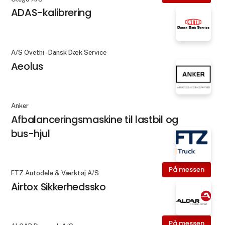
ADAS-kalibrering
A/S Ovethi - Dansk Dæk Service
Aeolus
Anker
Afbalanceringsmaskine til lastbil og
bus-hjul
På messen
FTZ Autodele & Værktøj A/S
Airtox Sikkerhedssko
På messen