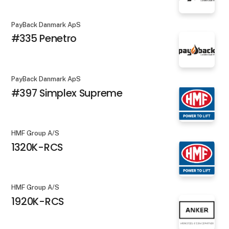
PayBack Danmark ApS
#335 Penetro
PayBack Danmark ApS
#397 Simplex Supreme
HMF Group A/S
1320K-RCS
HMF Group A/S
1920K-RCS