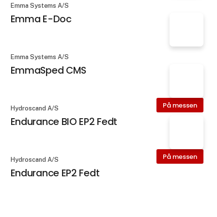
Emma Systems A/S
Emma E-Doc
Emma Systems A/S
EmmaSped CMS
På messen
Hydroscand A/S
Endurance BIO EP2 Fedt
På messen
Hydroscand A/S
Endurance EP2 Fedt