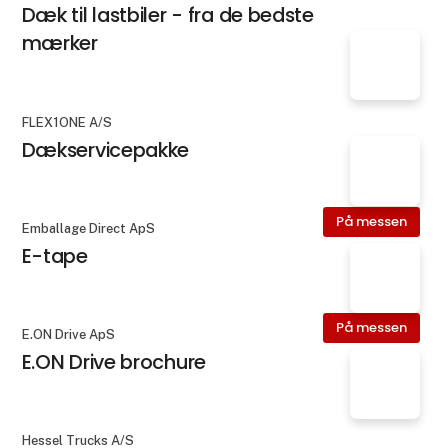
Dæk til lastbiler - fra de bedste
mærker
FLEX1ONE A/S
Dækservicepakke
På messen
Emballage Direct ApS
E-tape
På messen
E.ON Drive ApS
E.ON Drive brochure
Hessel Trucks A/S