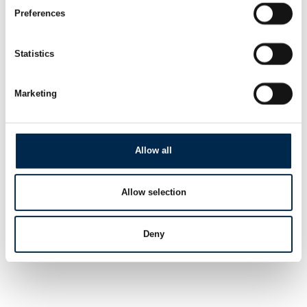
Preferences
Statistics
Marketing
Allow all
Allow selection
Deny