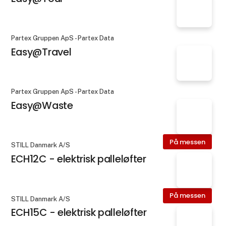
Partex Gruppen ApS - Partex Data
Easy@Travel
Partex Gruppen ApS - Partex Data
Easy@Waste
På messen
STILL Danmark A/S
ECH12C - elektrisk palleløfter
På messen
STILL Danmark A/S
ECH15C - elektrisk palleløfter