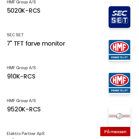
HMF Group A/S
5020K-RCS
SEC SET
7" TFT farve monitor
HMF Group A/S
910K-RCS
HMF Group A/S
9520K-RCS
På messen
Elektro Partner ApS