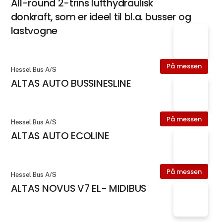
All-round 2-trins lufthydraulisk
donkraft, som er ideel til bl.a. busser og
lastvogne
På messen
Hessel Bus A/S
ALTAS AUTO BUSSINESLINE
På messen
Hessel Bus A/S
ALTAS AUTO ECOLINE
På messen
Hessel Bus A/S
ALTAS NOVUS V7 EL- MIDIBUS