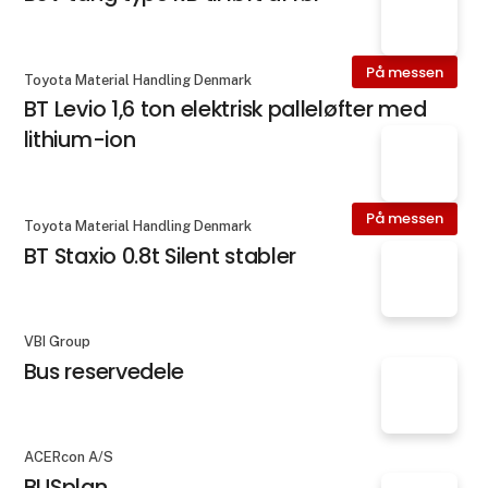
På messen
Toyota Material Handling Denmark
BT Levio 1,6 ton elektrisk palleløfter med
lithium-ion
På messen
Toyota Material Handling Denmark
BT Staxio 0.8t Silent stabler
VBI Group
Bus reservedele
ACERcon A/S
BUSplan