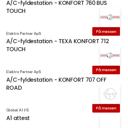
A/C-fyldestation - KONFORT 760 BUS
TOUCH
På messen
Elektro Partner ApS
A/C-fyldestation - TEXA KONFORT 712
TOUCH
På messen
Elektro Partner ApS
A/C-fyldestation - KONFORT 707 OFF
ROAD
På messen
Global A1 I/S
A1 attest