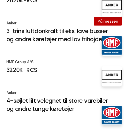
2820K-RCS
På messen
Anker
3-trins luftdonkraft til eks. lave busser
og andre køretøjer med lav frihøjde
HMF Group A/S
3220K-RCS
Anker
4-søjlet lift velegnet til store varebiler
og andre tunge køretøjer