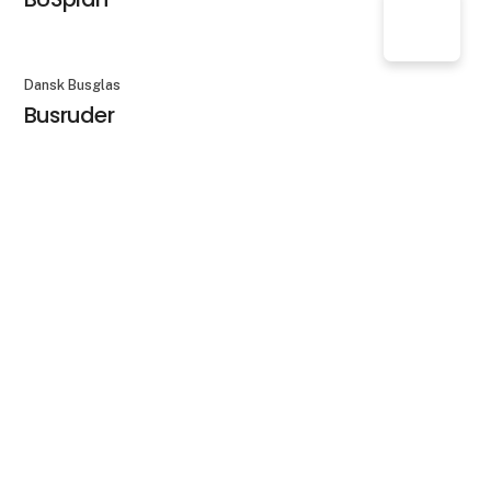
Dansk Busglas
Busruder