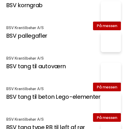
BSV korngrab
På messen
BSV Krantilbehør A/S
BSV pallegafler
BSV Krantilbehør A/S
BSV tang til autoværn
På messen
BSV Krantilbehør A/S
BSV tang til beton Lego-elementer
På messen
BSV Krantilbehør A/S
BSV tang type RB til løft af rør