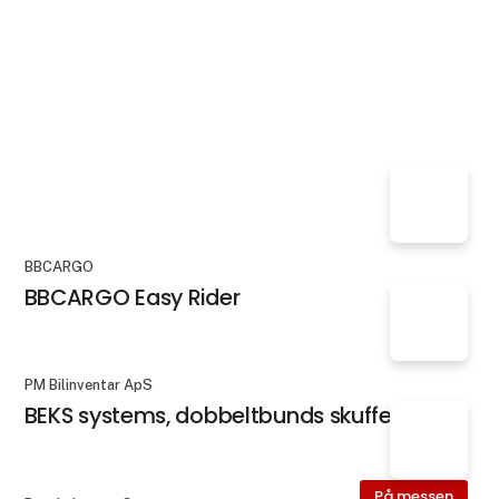
BBCARGO
BBCARGO Easy Rider
PM Bilinventar ApS
BEKS systems, dobbeltbunds skuffer
På messen