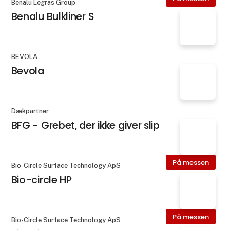
Benalu Legras Group
Benalu Bulkliner S
BEVOLA
Bevola
Dækpartner
BFG - Grebet, der ikke giver slip
På messen
Bio-Circle Surface Technology ApS
Bio-circle HP
På messen
Bio-Circle Surface Technology ApS