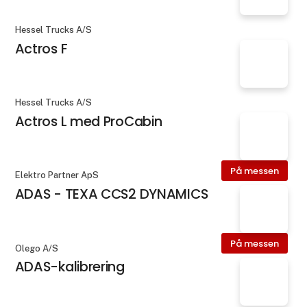
Hessel Trucks A/S
Actros F
Hessel Trucks A/S
Actros L med ProCabin
På messen
Elektro Partner ApS
ADAS - TEXA CCS2 DYNAMICS
På messen
Olego A/S
ADAS-kalibrering