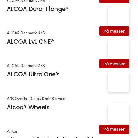
ALCAR Danmark A/S
ALCOA Dura-Flange®
På messen
ALCAR Danmark A/S
ALCOA LvL ONE®
På messen
ALCAR Danmark A/S
ALCOA Ultra One®
A/S Ovethi - Dansk Dæk Service
Alcoa® Wheels
På messen
Anker