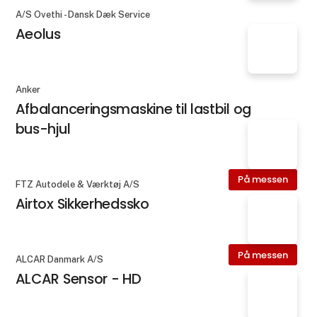
A/S Ovethi - Dansk Dæk Service
Aeolus
Anker
Afbalanceringsmaskine til lastbil og
bus-hjul
På messen
FTZ Autodele & Værktøj A/S
Airtox Sikkerhedssko
På messen
ALCAR Danmark A/S
ALCAR Sensor - HD