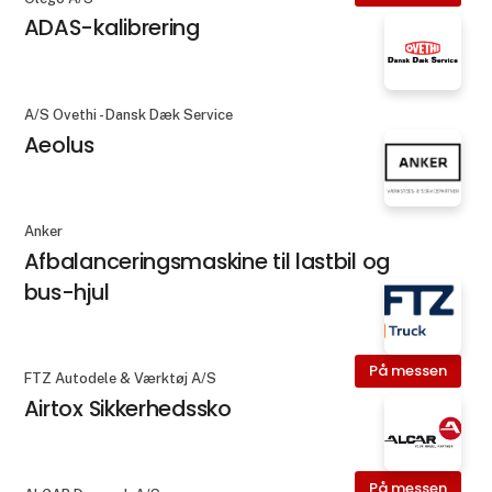
ADAS-kalibrering
A/S Ovethi - Dansk Dæk Service
Aeolus
Anker
Afbalanceringsmaskine til lastbil og
bus-hjul
På messen
FTZ Autodele & Værktøj A/S
Airtox Sikkerhedssko
På messen