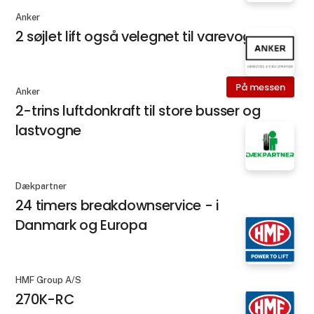
Anker
2 søjlet lift også velegnet til varevogne
På messen
Anker
2-trins luftdonkraft til store busser og
lastvogne
Dækpartner
24 timers breakdownservice - i
Danmark og Europa
HMF Group A/S
270K-RC