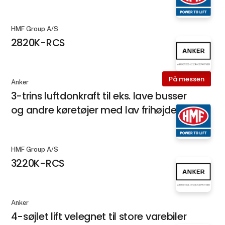
HMF Group A/S
2820K-RCS
På messen
Anker
3-trins luftdonkraft til eks. lave busser
og andre køretøjer med lav frihøjde
HMF Group A/S
3220K-RCS
Anker
4-søjlet lift velegnet til store varebiler