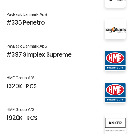
PayBack Danmark ApS
#335 Penetro
PayBack Danmark ApS
#397 Simplex Supreme
HMF Group A/S
1320K-RCS
HMF Group A/S
1920K-RCS