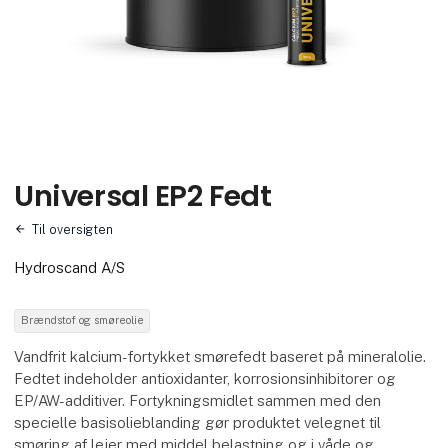
Universal EP2 Fedt
Til oversigten
Hydroscand A/S
Brændstof og smøreolie
Vandfrit kalcium-fortykket smørefedt baseret på mineralolie.
Fedtet indeholder antioxidanter, korrosionsinhibitorer og
EP/AW-additiver. Fortykningsmidlet sammen med den
specielle basisolieblanding gør produktet velegnet til
smøring af lejer med middel belastning og i våde og