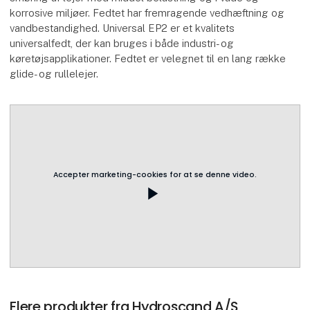
korrosive miljøer. Fedtet har fremragende vedhæftning og
vandbestandighed. Universal EP2 er et kvalitets
universalfedt, der kan bruges i både industri- og
køretøjsapplikationer. Fedtet er velegnet til en lang række
glide- og rullelejer.
Accepter marketing-cookies for at se denne video.
play_arrow
Flere produkter fra Hydroscand A/S