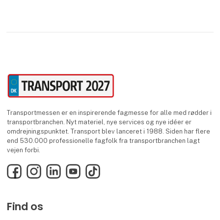
Transportmessen er en inspirerende fagmesse for alle med rødder i
transportbranchen. Nyt materiel, nye services og nye idéer er
omdrejningspunktet. Transport blev lanceret i 1988. Siden har flere
end 530.000 professionelle fagfolk fra transportbranchen lagt
vejen forbi.
Facebook
Instagram
LinkedIn
YouTube
TikTok
Find os