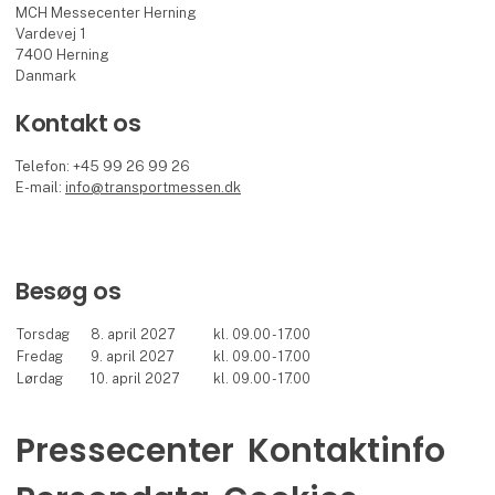
MCH Messecenter Herning
Vardevej 1
7400 Herning
Danmark
Kontakt os
Telefon: +45 99 26 99 26
E-mail:
info@transportmessen.dk
Besøg os
Torsdag
8. april 2027
kl. 09.00 - 17.00
Fredag
9. april 2027
kl. 09.00 - 17.00
Lørdag
10. april 2027
kl. 09.00 - 17.00
Pressecenter
Kontaktinfo