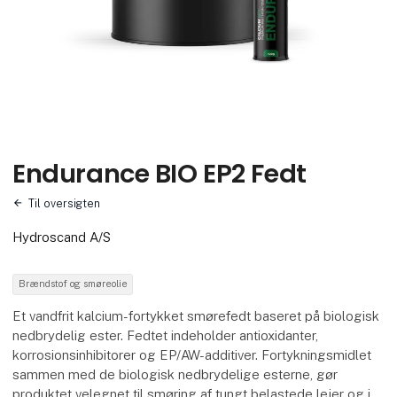
Endurance BIO EP2 Fedt
Til oversigten
Hydroscand A/S
Brændstof og smøreolie
Et vandfrit kalcium-fortykket smørefedt baseret på biologisk
nedbrydelig ester. Fedtet indeholder antioxidanter,
korrosionsinhibitorer og EP/AW-additiver. Fortykningsmidlet
sammen med de biologisk nedbrydelige esterne, gør
produktet velegnet til smøring af tungt belastede lejer og i