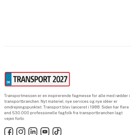
Transportmessen er en inspirerende fagmesse for alle med rødder i
transportbranchen. Nyt materiel, nye services og nye idéer er
omdrejningspunktet. Transport blev lanceret i 1988. Siden har flere
end 530.000 professionelle fagfolk fra transportbranchen lagt
vejen forbi.
Facebook
Instagram
LinkedIn
YouTube
TikTok