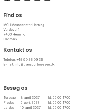
Find os
MCH Messecenter Herning
Vardevej 1
7400 Herning
Danmark
Kontakt os
Telefon: +45 99 26 99 26
E-mail:
info@transportmessen.dk
Besøg os
Torsdag
8. april 2027
kl. 09.00 - 17.00
Fredag
9. april 2027
kl. 09.00 - 17.00
Lørdag
10. april 2027
kl. 09.00 - 17.00