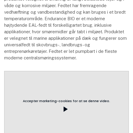
våde og korrosive miljøer. Fedtet har fremragende
vedhæftning og vandbestandighed og kan bruges i et bredt
temperaturområde. Endurance BIO er et moderne
højtydende EAL-fedt til forskelligartet brug, inklusive
applikationer, hvor smøremidler går tabt i miljøet. Produktet
er velegnet til marine applikationer på dæk og fungerer som
universalfedt til skovbrugs-, landbrugs- og
entreprenørkøretøjer. Fedtet er let pumpbart i de fleste
moderne centralsmøringssystemer.
Accepter marketing-cookies for at se denne video.
play_arrow