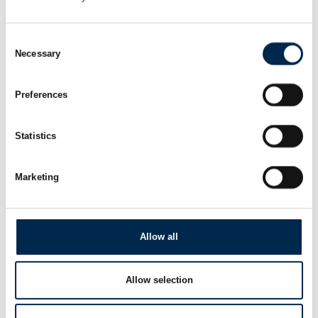
quickløft
Consent
Necessary
Selection
Automatiseret reach truck og stabler
Preferences
Statistics
Marketing
Allow all
Allow selection