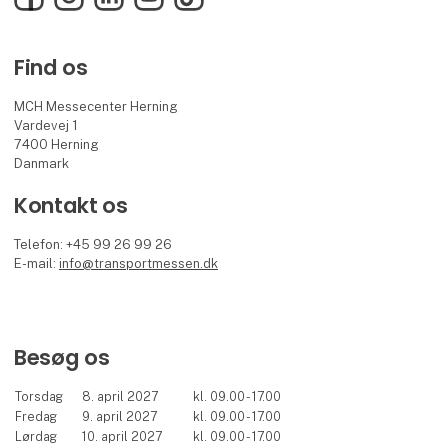
Find os
MCH Messecenter Herning
Vardevej 1
7400 Herning
Danmark
Kontakt os
Telefon: +45 99 26 99 26
E-mail:
info@transportmessen.dk
Besøg os
Torsdag
8. april 2027
kl. 09.00 - 17.00
Fredag
9. april 2027
kl. 09.00 - 17.00
Lørdag
10. april 2027
kl. 09.00 - 17.00