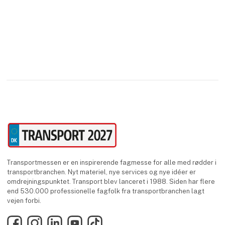
Transportmessen er en inspirerende fagmesse for alle med rødder i
transportbranchen. Nyt materiel, nye services og nye idéer er
omdrejningspunktet. Transport blev lanceret i 1988. Siden har flere
end 530.000 professionelle fagfolk fra transportbranchen lagt
vejen forbi.
Facebook
Instagram
LinkedIn
YouTube
TikTok