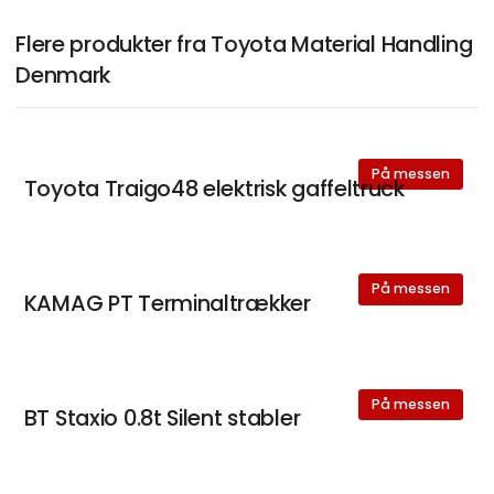
Flere produkter fra Toyota Material Handling
Denmark
På messen
Toyota Traigo48 elektrisk gaffeltruck
På messen
KAMAG PT Terminaltrækker
På messen
BT Staxio 0.8t Silent stabler