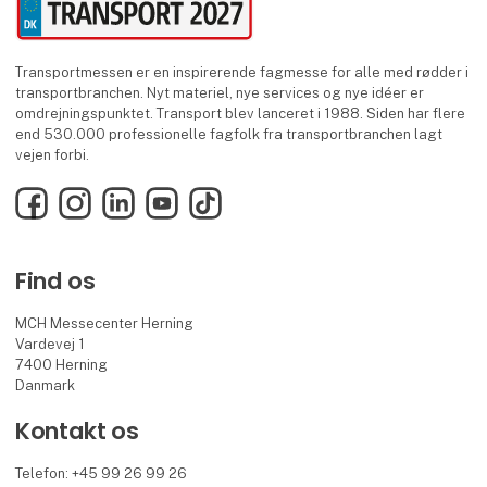
Transportmessen er en inspirerende fagmesse for alle med rødder i
transportbranchen. Nyt materiel, nye services og nye idéer er
omdrejningspunktet. Transport blev lanceret i 1988. Siden har flere
end 530.000 professionelle fagfolk fra transportbranchen lagt
vejen forbi.
Facebook
Instagram
LinkedIn
YouTube
TikTok
Find os
MCH Messecenter Herning
Vardevej 1
7400 Herning
Danmark
Kontakt os
Telefon: +45 99 26 99 26