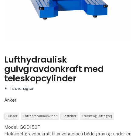
Lufthydraulisk
gulvgravdonkraft med
teleskopcylinder
Til oversigten
Anker
Busser
Entreprenørmaskiner
Lastbiler
Trucks og løftegrej
Model: GGD150F
Fleksibel gravdonkraft til anvendelse i både grav og under en