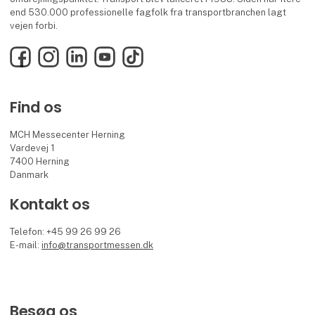
end 530.000 professionelle fagfolk fra transportbranchen lagt
vejen forbi.
Facebook
Instagram
LinkedIn
YouTube
TikTok
Find os
MCH Messecenter Herning
Vardevej 1
7400 Herning
Danmark
Kontakt os
Telefon: +45 99 26 99 26
E-mail:
info@transportmessen.dk
Besøg os