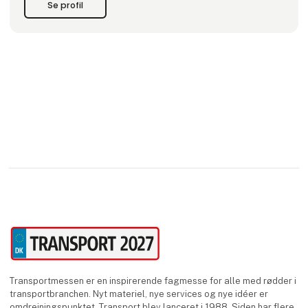
Se profil
de bedste arbejdsforhold
Transportmessen er en inspirerende fagmesse for alle med rødder i
transportbranchen. Nyt materiel, nye services og nye idéer er
omdrejningspunktet. Transport blev lanceret i 1988. Siden har flere