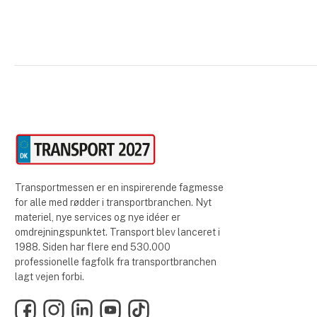
Transportmessen er en inspirerende fagmesse
for alle med rødder i transportbranchen. Nyt
materiel, nye services og nye idéer er
omdrejningspunktet. Transport blev lanceret i
1988. Siden har flere end 530.000
professionelle fagfolk fra transportbranchen
lagt vejen forbi.
Facebook
Instagram
LinkedIn
YouTube
TikTok