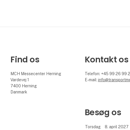
Find os
Kontakt os
MCH Messecenter Herning
Telefon: +45 99 26 99 
Vardevej 1
E-mail:
info@transportm
7400 Herning
Danmark
Besøg os
Torsdag
8. april 2027