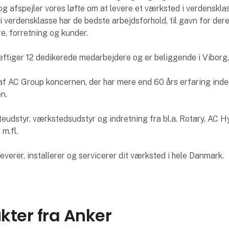
g afspejler vores løfte om at levere et værksted i verdenskla
 verdensklasse har de bedste arbejdsforhold, til gavn for der
, forretning og kunder.
ftiger 12 dedikerede medarbejdere og er beliggende i Viborg
 af AC Group koncernen, der har mere end 60 års erfaring ind
n.
løfteudstyr, værkstedsudstyr og indretning fra bl.a. Rotary, AC H
m.fl.
leverer, installerer og servicerer dit værksted i hele Danmark.
kter fra Anker