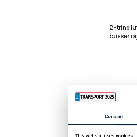
2-trins lu
busser o
Transpor
som er idé
servicebi
Consent
This website uses cookies