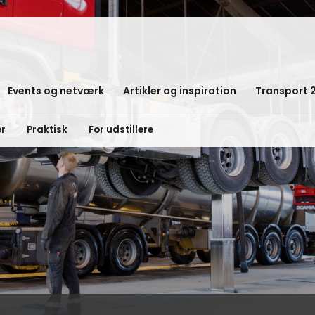
Events og netværk
Artikler og inspiration
Transport 
er
Praktisk
For udstillere