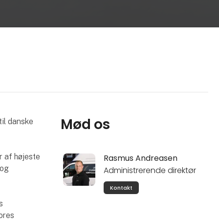
Mød os
til danske
 af højeste
Rasmus Andreasen
 og
Administrerende direktør
Kontakt
s
ores