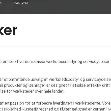
n
Produkter
ker
erandør af verdensklasse værkstedsudstyr og serviceydelser 
er et omfattende udvalg af værkstedsudstyr og serviceydelser
es produkter og løsninger er designet til at sikre effektiv drift
lse for værksteder over hele landet.
 af en passion for at forbedre hverdagen i værkstederne. Vore
 sikkerhed, kundetilfredshed og tilgængelighed er kernen i v