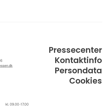
Pressecenter
Kontaktinfo
26
essen.dk
Persondata
Cookies
kl. 09.00 - 17.00