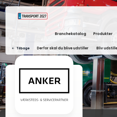
Branchekatalog
Produkter
Derfor skal du blive udstiller
Bliv udstill
Tilbage