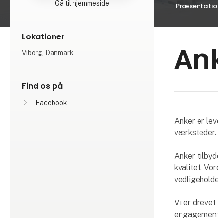
Gå til hjemmeside
Præsentatio
Lokationer
An
Viborg, Danmark
Find os på
Facebook
Anker er lev
værksteder.
Anker tilbyd
kvalitet. Vor
vedligeholde
Vi er drevet
engagement i