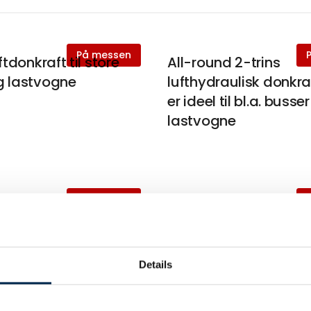
På messen
ftdonkraft til store
All-round 2-trins
g lastvogne
lufthydraulisk donkra
er ideel til bl.a. busse
lastvogne
På messen
tabel donkraft,
Håndhydraulisk presse
el til bl.a.
lastvognsværkstede
ler
tung industri
Details