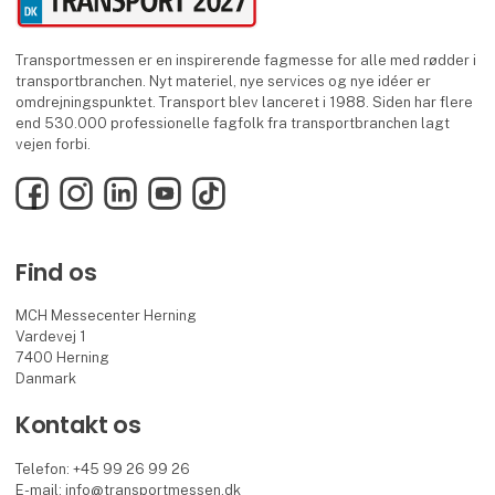
Transportmessen er en inspirerende fagmesse for alle med rødder i
transportbranchen. Nyt materiel, nye services og nye idéer er
omdrejningspunktet. Transport blev lanceret i 1988. Siden har flere
end 530.000 professionelle fagfolk fra transportbranchen lagt
vejen forbi.
Facebook
Instagram
LinkedIn
YouTube
TikTok
Find os
MCH Messecenter Herning
Vardevej 1
7400 Herning
Danmark
Kontakt os
Telefon: +45 99 26 99 26
E-mail:
info@transportmessen.dk