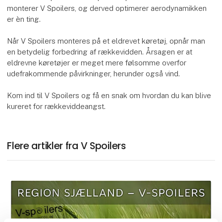
monterer V Spoilers, og derved optimerer aerodynamikken
er èn ting.
Når V Spoilers monteres på et eldrevet køretøj, opnår man
en betydelig forbedring af rækkevidden. Årsagen er at
eldrevne køretøjer er meget mere følsomme overfor
udefrakommende påvirkninger, herunder også vind.
Kom ind til V Spoilers og få en snak om hvordan du kan blive
kureret for rækkeviddeangst.
Flere artikler fra V Spoilers