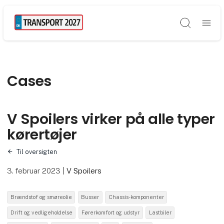
Søg
Cases
V Spoilers virker på alle typer
kørertøjer
Til oversigten
3. februar 2023
|
V Spoilers
Brændstof og smøreolie
Busser
Chassis-komponenter
Drift og vedligeholdelse
Førerkomfort og udstyr
Lastbiler