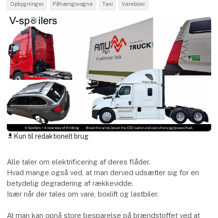
Opbygninger
Påhængsvogne
Taxi
Varebiler
Kun til redaktionelt brug
download
Alle taler om elektrificering af deres flåder.
Hvad mange også ved, at man derved udsætter sig for en
betydelig degradering af rækkevidde.
Især når der tales om vare, boxlift og lastbiler.
At man kan opnå store besparelse på brændstoffet ved at