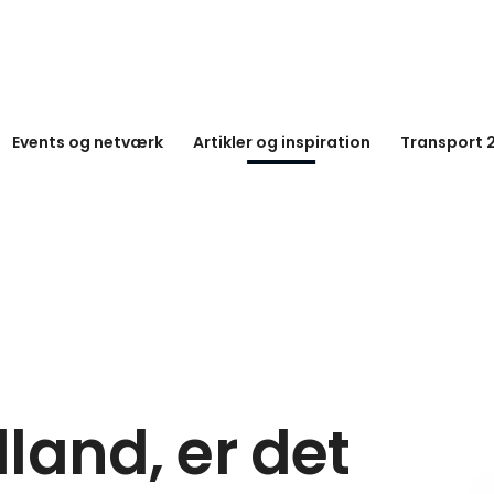
Events og netværk
Artikler og inspiration
Transport 
land, er det