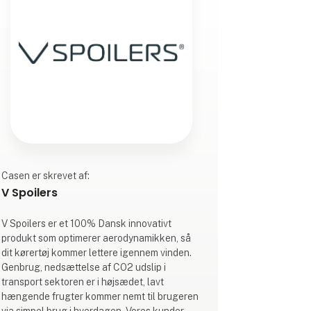
Casen er skrevet af:
V Spoilers
V Spoilers er et 100% Dansk innovativt
produkt som optimerer aerodynamikken, så
dit kørertøj kommer lettere igennem vinden.
Genbrug, nedsættelse af CO2 udslip i
transport sektoren er i højsædet, lavt
hængende frugter kommer nemt til brugeren