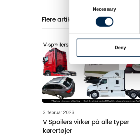
Consent
Necessary
Selection
Flere artikler fra V Spoilers
Deny
3. februar 2023
V Spoilers virker på alle typer
kørertøjer