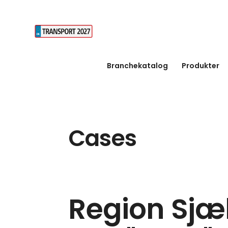
Branchekatalog
Produkter
Cases
Region Sjæl