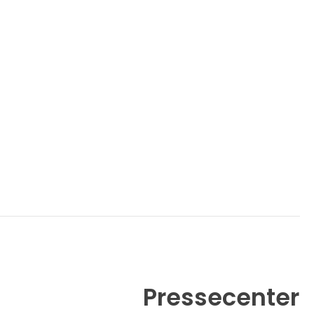
Pressecenter