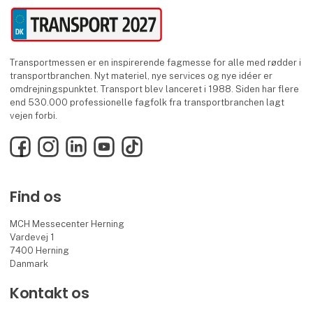
Transportmessen er en inspirerende fagmesse for alle med rødder i
transportbranchen. Nyt materiel, nye services og nye idéer er
omdrejningspunktet. Transport blev lanceret i 1988. Siden har flere
end 530.000 professionelle fagfolk fra transportbranchen lagt
vejen forbi.
Facebook
Instagram
LinkedIn
YouTube
TikTok
Find os
MCH Messecenter Herning
Vardevej 1
7400 Herning
Danmark
Kontakt os