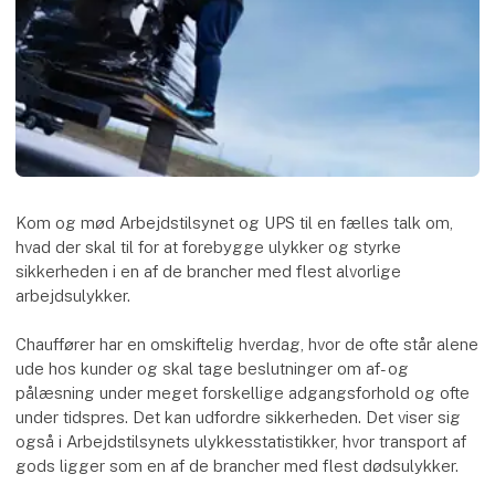
Kom og mød Arbejdstilsynet og UPS til en fælles talk om,
hvad der skal til for at forebygge ulykker og styrke
sikkerheden i en af de brancher med flest alvorlige
arbejdsulykker.
Chauffører har en omskiftelig hverdag, hvor de ofte står alene
ude hos kunder og skal tage beslutninger om af- og
pålæsning under meget forskellige adgangsforhold og ofte
under tidspres. Det kan udfordre sikkerheden. Det viser sig
også i Arbejdstilsynets ulykkesstatistikker, hvor transport af
gods ligger som en af de brancher med flest dødsulykker.