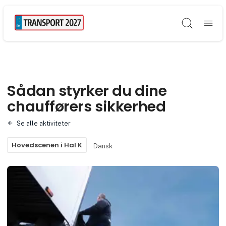
Søg
Sådan styrker du dine
chaufførers sikkerhed
Se alle aktiviteter
Hovedscenen i Hal K
Dansk