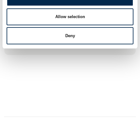
Allow selection
4. april 2025
Deny
kl. 11:15
- 11:45