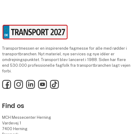
Transportmessen er en inspirerende fagmesse for alle med rødder i
transportbranchen. Nyt materiel, nye services og nye idéer er
omdrejningspunktet. Transport blev lanceret i 1988. Siden har flere
end 530.000 professionelle fagfolk fra transportbranchen lagt vejen
forbi.
Facebook
Instagram
LinkedIn
YouTube
TikTok
Find os
MCH Messecenter Herning
Vardevej 1
7400 Herning