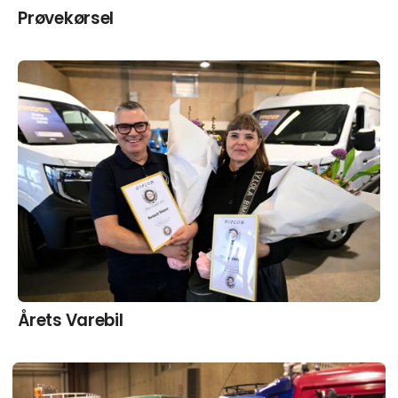
Prøvekørsel
Årets Varebil