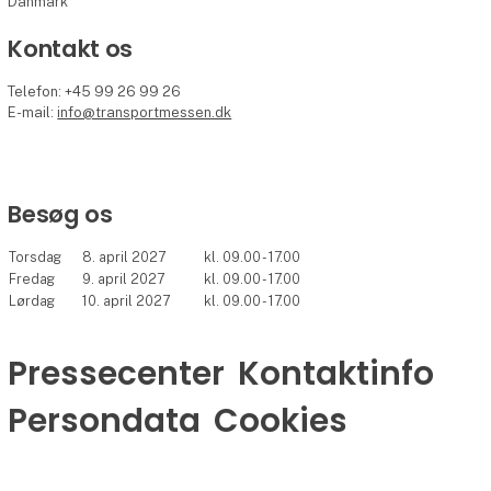
Danmark
Kontakt os
Telefon: +45 99 26 99 26
E-mail:
info@transportmessen.dk
Besøg os
Torsdag
8. april 2027
kl. 09.00 - 17.00
Fredag
9. april 2027
kl. 09.00 - 17.00
Lørdag
10. april 2027
kl. 09.00 - 17.00
Pressecenter
Kontaktinfo
Persondata
Cookies