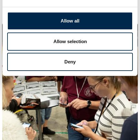
RC Trucks
Allow all
Allow selection
Deny