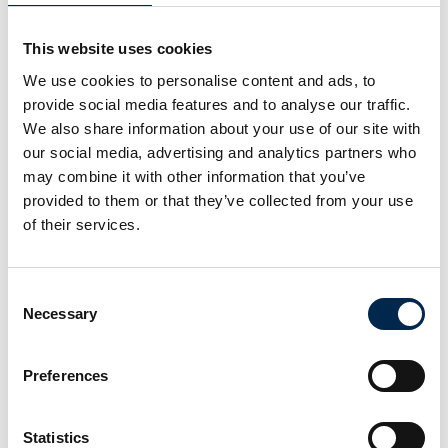
This website uses cookies
We use cookies to personalise content and ads, to
VBG Koblinger & systemer
provide social media features and to analyse our traffic.
We also share information about your use of our site with
our social media, advertising and analytics partners who
may combine it with other information that you’ve
provided to them or that they’ve collected from your use
of their services.
Consent
Necessary
Selection
Preferences
Statistics