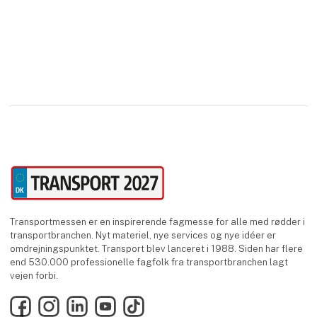
Transportmessen er en inspirerende fagmesse for alle med rødder i
transportbranchen. Nyt materiel, nye services og nye idéer er
omdrejningspunktet. Transport blev lanceret i 1988. Siden har flere
end 530.000 professionelle fagfolk fra transportbranchen lagt
vejen forbi.
Facebook
Instagram
LinkedIn
YouTube
TikTok