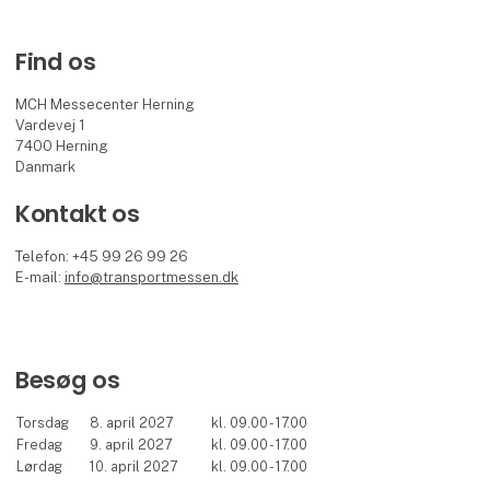
Find os
MCH Messecenter Herning
Vardevej 1
7400 Herning
Danmark
Kontakt os
Telefon: +45 99 26 99 26
E-mail:
info@transportmessen.dk
Besøg os
Torsdag
8. april 2027
kl. 09.00 - 17.00
Fredag
9. april 2027
kl. 09.00 - 17.00
Lørdag
10. april 2027
kl. 09.00 - 17.00