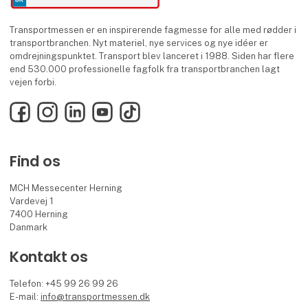
Transportmessen er en inspirerende fagmesse for alle med rødder i
transportbranchen. Nyt materiel, nye services og nye idéer er
omdrejningspunktet. Transport blev lanceret i 1988. Siden har flere
end 530.000 professionelle fagfolk fra transportbranchen lagt
vejen forbi.
Facebook
Instagram
LinkedIn
YouTube
TikTok
Find os
MCH Messecenter Herning
Vardevej 1
7400 Herning
Danmark
Kontakt os
Telefon: +45 99 26 99 26
E-mail:
info@transportmessen.dk