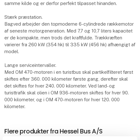
samme kilde og er derfor perfekt tilpasset hinanden.
Stærk præstation.
Bagved arbejder den topmoderne 6-cylindrede rækkemotor
af seneste motorgeneration. Med 7,7 og 10,7 liters kapacitet
er de kompakte, men trods det kraftfulde. Trækkræften
varierer fra 260 kW (354 hk) til 335 kW (456 hk) afhængigt af
model.
Lange serviceintervaller.
Med OM 470-motoren i en turistbus skal partikelfilteret først
skiftes efter 360. 000 kilometer første gang, derefter skal
det skiftes for hver 240. 000 kilometer. Ved land- og
turisttrafik skal olien i OM 936-motoren skiftes for hver 90.
000 kilometer, og i OM 470-motoren for hver 120. 000
kilometer.
Flere produkter fra Hessel Bus A/S