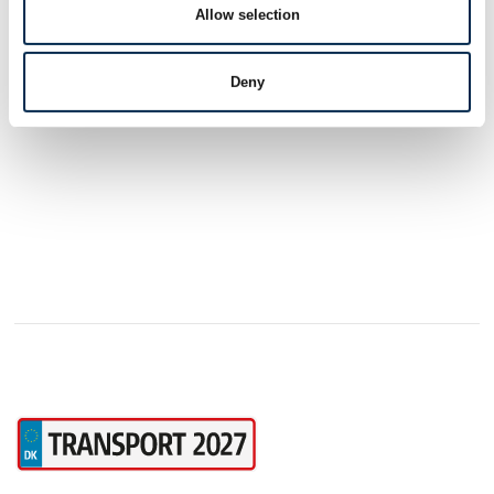
Allow selection
Se profil
Deny