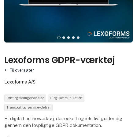
Lexoforms GDPR-værktøj
Til oversigten
Lexoforms A/S
Drift og vedligeholdelse
IT og kommunikation
Transport- og serviceydelser
Et digitalt onlineværktøj, der enkelt og intuitivt guider dig
gennem den lovpligtige GDPR-dokumentation.