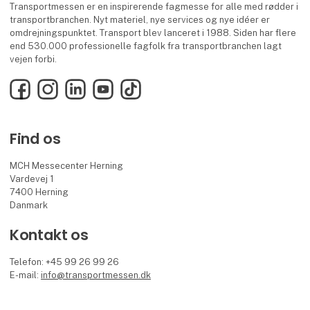
Transportmessen er en inspirerende fagmesse for alle med rødder i
transportbranchen. Nyt materiel, nye services og nye idéer er
omdrejningspunktet. Transport blev lanceret i 1988. Siden har flere
end 530.000 professionelle fagfolk fra transportbranchen lagt
vejen forbi.
Facebook
Instagram
LinkedIn
YouTube
TikTok
Find os
MCH Messecenter Herning
Vardevej 1
7400 Herning
Danmark
Kontakt os
Telefon: +45 99 26 99 26
E-mail:
info@transportmessen.dk