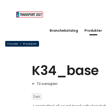
Branchekatalog
Produkter
Forside
Produkter
K34_base
Til oversigten
Dæk