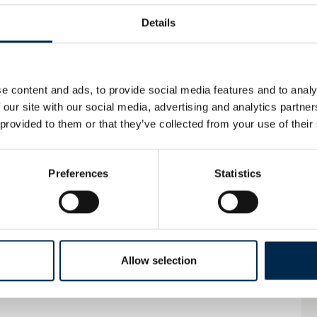
K228_plus
Details
e content and ads, to provide social media features and to analy
K801_plus
 our site with our social media, advertising and analytics partn
 provided to them or that they’ve collected from your use of their
Preferences
Statistics
Allow selection