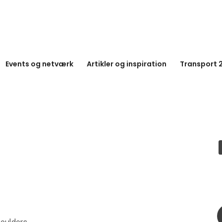
Events og netværk
Artikler og inspiration
Transport 