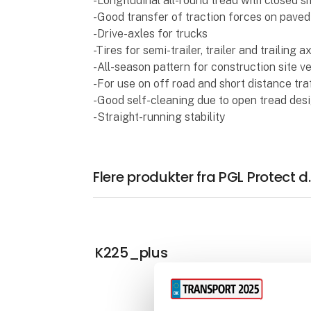
-Longitudinal all-round tread with closed s
-Good transfer of traction forces on paved
-Drive-axles for trucks
-Tires for semi-trailer, trailer and trailing a
-All-season pattern for construction site v
-For use on off road and short distance tra
-Good self-cleaning due to open tread des
-Straight-running stability
Flere produkter fra PGL Protect d
K225_plus