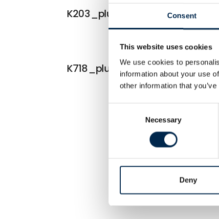
K203_plus
Consent
This website uses cookies
We use cookies to personalis
K718_plus
information about your use of
other information that you’ve
Consent
Necessary
Selection
Deny