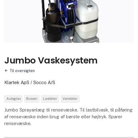
Jumbo Vaskesystem
Til oversigten
Klartek ApS / Socco A/S
Autoglas
Busser
Lastbiler
Varebiler
Jumbo Sprayanlæg til rensevæske. Til lastbilvask, til påføring
af rensevæske inden brug af børste eller højtryk. Sparer
rensevæske.