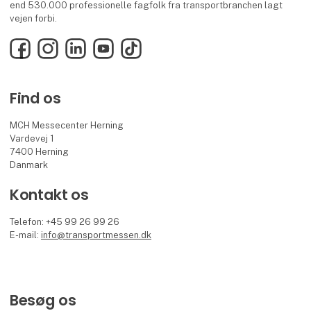
end 530.000 professionelle fagfolk fra transportbranchen lagt
vejen forbi.
Facebook
Instagram
LinkedIn
YouTube
TikTok
Find os
MCH Messecenter Herning
Vardevej 1
7400 Herning
Danmark
Kontakt os
Telefon: +45 99 26 99 26
E-mail:
info@transportmessen.dk
Besøg os