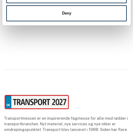
ekspertise dyb. Socco A/S er din leverandør i Norden,
Deny
Transportmessen er en inspirerende fagmesse for alle med rødder i
transportbranchen. Nyt materiel, nye services og nye idéer er
omdrejningspunktet. Transport blev lanceret i 1988. Siden har flere