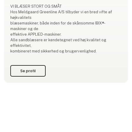
VI BLÆSER STORT OG SMÅT
Hos Meldgaard Greenline A/S tilbyder vi en bred vifte af
højkvalitets
blæsemaskiner, både inden for de skånsomme IBIX®-
maskiner og de
effektive APPLIED-maskiner.
Alle sandblæsere er kendetegnet ved høj kvalitet og
effektivitet,
kombineret med sikkerhed og brugervenlighed.
Se profil