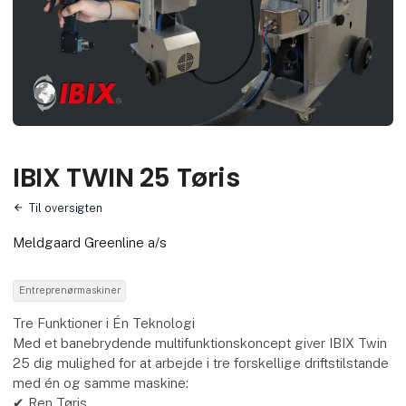
IBIX TWIN 25 Tøris
Til oversigten
Meldgaard Greenline a/s
Entreprenørmaskiner
Tre Funktioner i Én Teknologi
Med et banebrydende multifunktionskoncept giver IBIX Twin
25 dig mulighed for at arbejde i tre forskellige driftstilstande
med én og samme maskine:
✔ Ren Tøris