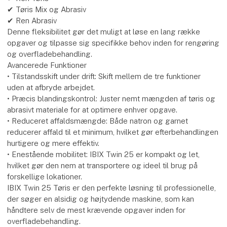
✔ Tøris Mix og Abrasiv
✔ Ren Abrasiv
Denne fleksibilitet gør det muligt at løse en lang række
opgaver og tilpasse sig specifikke behov inden for rengøring
og overfladebehandling.
Avancerede Funktioner
• Tilstandsskift under drift: Skift mellem de tre funktioner
uden at afbryde arbejdet.
• Præcis blandingskontrol: Juster nemt mængden af tøris og
abrasivt materiale for at optimere enhver opgave.
• Reduceret affaldsmængde: Både natron og garnet
reducerer affald til et minimum, hvilket gør efterbehandlingen
hurtigere og mere effektiv.
• Enestående mobilitet: IBIX Twin 25 er kompakt og let,
hvilket gør den nem at transportere og ideel til brug på
forskellige lokationer.
IBIX Twin 25 Tøris er den perfekte løsning til professionelle,
der søger en alsidig og højtydende maskine, som kan
håndtere selv de mest krævende opgaver inden for
overfladebehandling.