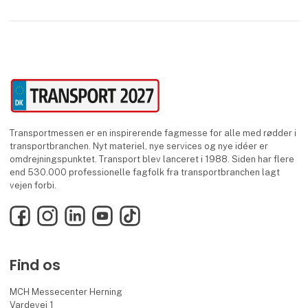
Transportmessen er en inspirerende fagmesse for alle med rødder i
transportbranchen. Nyt materiel, nye services og nye idéer er
omdrejningspunktet. Transport blev lanceret i 1988. Siden har flere
end 530.000 professionelle fagfolk fra transportbranchen lagt
vejen forbi.
Facebook
Instagram
LinkedIn
YouTube
TikTok
Find os
MCH Messecenter Herning
Vardevej 1