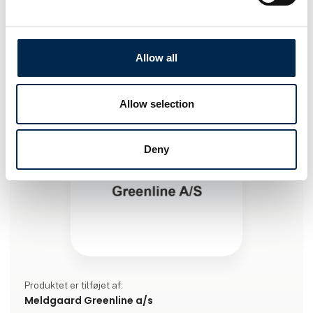
Transport 2027
Produktet er medbragt på messen
Dette produkt kan opleves på udstillerens stand på messen
Allow all
Allow selection
Deny
Produktet er tilføjet af:
Meldgaard Greenline a/s