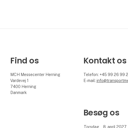
Find os
Kontakt os
MCH Messecenter Herning
Telefon: +45 99 26 99 
Vardevej 1
E-mail:
info@transportm
7400 Herning
Danmark
Besøg os
Torsdag
8. april 2027