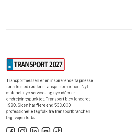
Transportmessen er en inspirerende fagmesse
for alle med rødder i transportbranchen. Nyt
materiel, nye services og nye idéer er
omdrejningspunktet. Transport blev lanceret i
1988. Siden har flere end 530.000
professionelle fagfolk fra transportbranchen
lagt vejen forbi.
Facebook
Instagram
LinkedIn
YouTube
TikTok