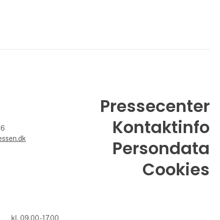
Pressecenter
Kontaktinfo
26
essen.dk
Persondata
Cookies
kl. 09.00 - 17.00