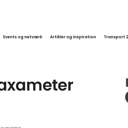
Events og netværk
Artikler og inspiration
Transport 
Taxameter