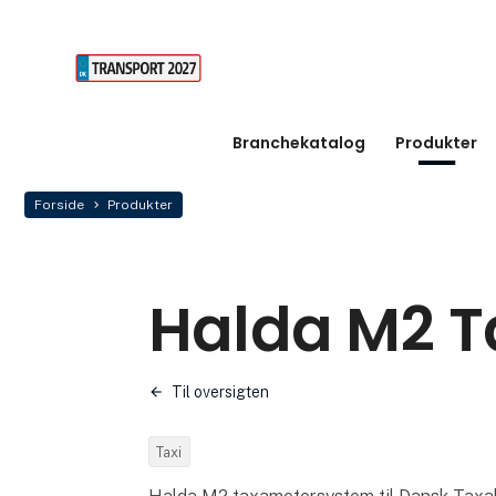
Branchekatalog
Produkter
Forside
Produkter
Halda M2 
Til oversigten
Taxi