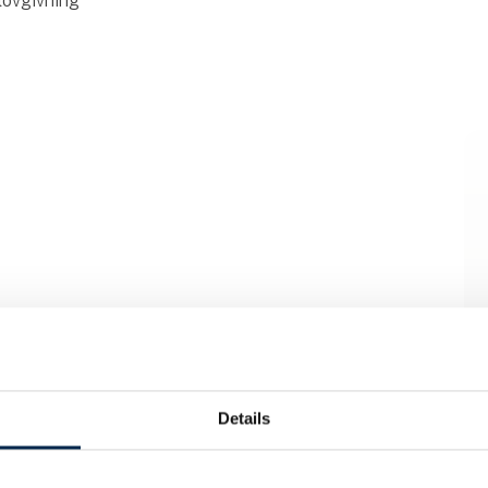
lovgivning
Details