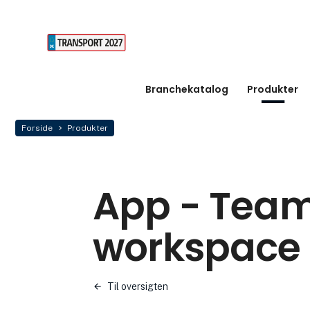
Branchekatalog
Produkter
Forside
Produkter
App - Team
workspace
Til oversigten