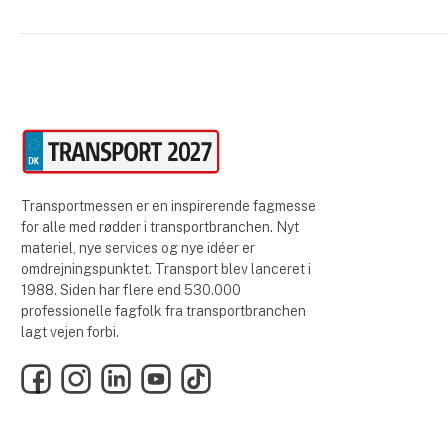
Transportmessen er en inspirerende fagmesse
for alle med rødder i transportbranchen. Nyt
materiel, nye services og nye idéer er
omdrejningspunktet. Transport blev lanceret i
1988. Siden har flere end 530.000
professionelle fagfolk fra transportbranchen
lagt vejen forbi.
Facebook
Instagram
LinkedIn
YouTube
TikTok