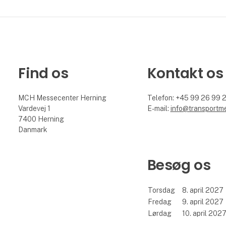
Find os
Kontakt os
MCH Messecenter Herning
Telefon: +45 99 26 99 
Vardevej 1
E-mail:
info@transportm
7400 Herning
Danmark
Besøg os
Torsdag
8. april 2027
Fredag
9. april 2027
Lørdag
10. april 202