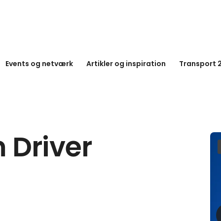
Events og netværk
Artikler og inspiration
Transport 
 Driver