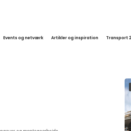
Events og netværk
Artikler og inspiration
Transport 