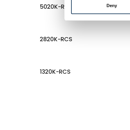
5020K-RCS
Deny
2820K-RCS
1320K-RCS