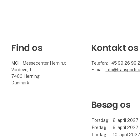
Find os
Kontakt os
MCH Messecenter Herning
Telefon: +45 99 26 99 
Vardevej 1
E-mail:
info@transportm
7400 Herning
Danmark
Besøg os
Torsdag
8. april 2027
Fredag
9. april 2027
Lørdag
10. april 202