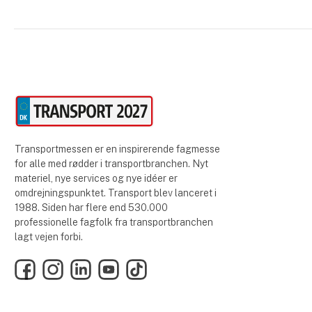
Transportmessen er en inspirerende fagmesse
for alle med rødder i transportbranchen. Nyt
materiel, nye services og nye idéer er
omdrejningspunktet. Transport blev lanceret i
1988. Siden har flere end 530.000
professionelle fagfolk fra transportbranchen
lagt vejen forbi.
Facebook
Instagram
LinkedIn
YouTube
TikTok