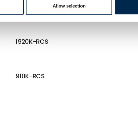
3220K-RCS
Allow selection
1920K-RCS
910K-RCS