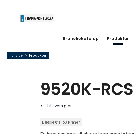
Branchekatalog
Produkter
Forside
Produkter
9520K-RCS
Til oversigten
Læssegrej og kraner