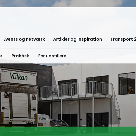
Events og netværk
Artikler og inspiration
Transport 
er
Praktisk
For udstillere