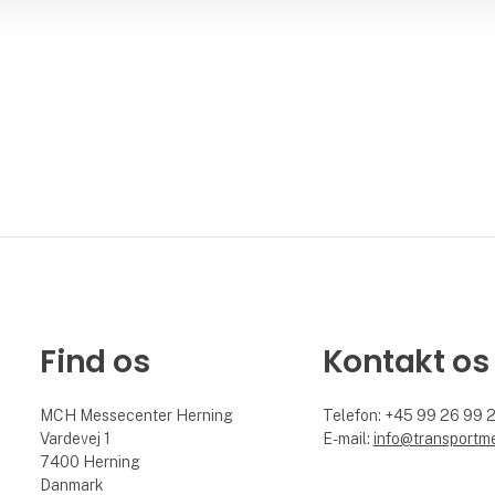
Find os
Kontakt os
MCH Messecenter Herning
Telefon: +45 99 26 99 
Vardevej 1
E-mail:
info@transportm
7400 Herning
Danmark