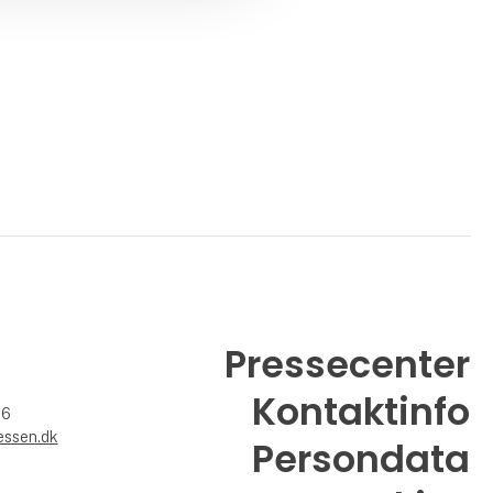
Pressecenter
Kontaktinfo
26
essen.dk
Persondata