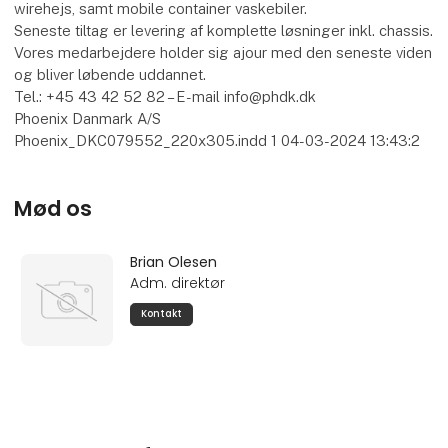
wirehejs, samt mobile container vaskebiler.
Seneste tiltag er levering af komplette løsninger inkl. chassis.
Vores medarbejdere holder sig ajour med den seneste viden
og bliver løbende uddannet.
Tel.: +45 43 42 52 82 – E-mail info@phdk.dk
Phoenix Danmark A/S
Phoenix_DKC079552_220x305.indd 1 04-03-2024 13:43:2
Mød os
Brian Olesen
Adm. direktør
Kontakt