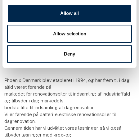
Gå til hjemmeside
Allow all
Allow selection
PHOENIX DANMARK A/S
Deny
Phoenix Danmark blev etableret i 1994, og har frem til i dag,
altid været førende på
markedet for renovationsbiler til indsamling af industriaffald
og tilbyder i dag markedets
bedste lifte til indsamling af dagrenovation.
Vi er førende på batteri-elektriske renovationsbiler til
dagrenovation.
Gennem tiden har vi udviklet vores løsninger, så vi også
tilbyder løsninger med krog- og