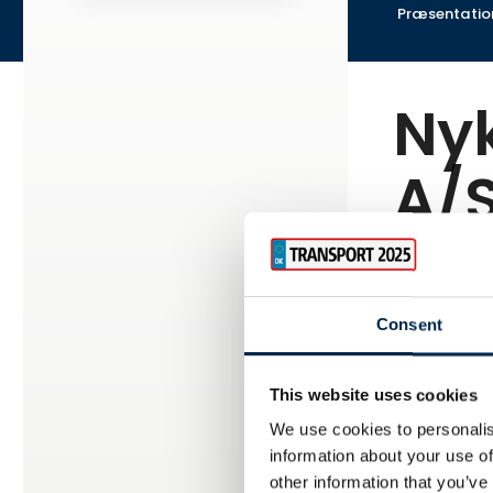
Præsentatio
Nyk
A/
Consent
Vi har regi
Dog har de e
This website uses cookies
We use cookies to personalis
information about your use of
other information that you’ve