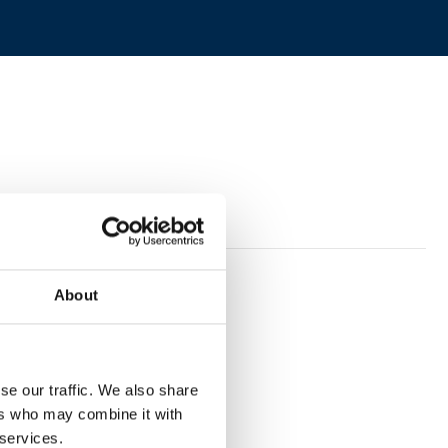
About
ssen.
se our traffic. We also share
ers who may combine it with
 services.