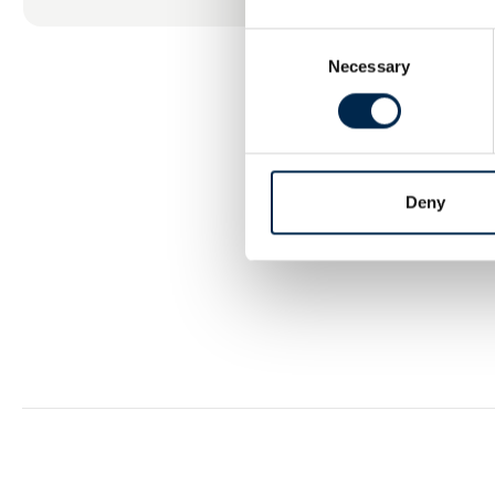
Consent
Necessary
Selection
Deny