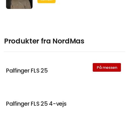
Produkter fra NordMas
På messen
Palfinger FLS 25
Palfinger FLS 25 4-vejs