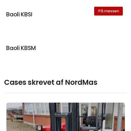
På messen
Baoli KBSI
Baoli KBSM
Cases skrevet af NordMas