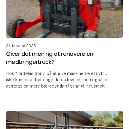
21. februar 2025
Giver det mening at renovere en
medbringertruck?
Hos NordMas tror vi på at give maskinerne et nyt liv –
ikke kun for at forlænge deres levetid, men også for
at støtte en mere bæredygtig tilgang til industrielt
udstyr. Vi har netop gennemført en komp