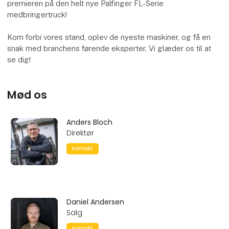
premieren på den helt nye Palfinger FL-Serie
medbringertruck!
Kom forbi vores stand, oplev de nyeste maskiner, og få en
snak med branchens førende eksperter. Vi glæder os til at
se dig!
Mød os
Anders Bloch
Direktør
Kontakt
Daniel Andersen
Salg
Kontakt