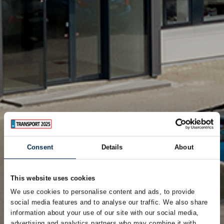
Consent
Details
About
This website uses cookies
We use cookies to personalise content and ads, to provide
social media features and to analyse our traffic. We also share
information about your use of our site with our social media,
advertising and analytics partners who may combine it with