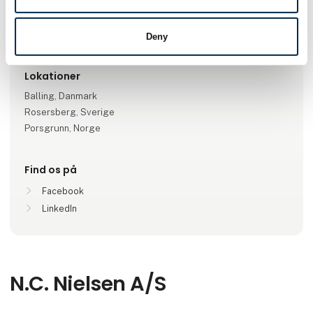
Antal medarbejdere
100+
Deny
Lokationer
Balling, Danmark
Rosersberg, Sverige
Porsgrunn, Norge
Find os på
Facebook
LinkedIn
N.C. Nielsen A/S