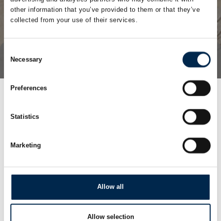
other information that you’ve provided to them or that they’ve
collected from your use of their services.
Consent
Necessary
Tag direkte kontakt
Book et møde
Selection
Preferences
Statistics
Marketing
Allow all
Gå til hjemmeside
Allow selection