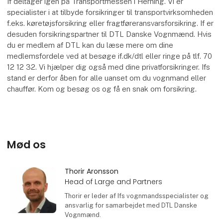
If deltager igen på Transportmessen i Herning. Vi er
specialister i at tilbyde forsikringer til transportvirksomheden
f.eks. køretøjsforsikring eller fragtføreransvarsforsikring. If er
desuden forsikringspartner til DTL Danske Vognmænd. Hvis
du er medlem af DTL kan du læse mere om dine
medlemsfordele ved at besøge if.dk/dtl eller ringe på tlf. 70
12 12 32. Vi hjælper dig også med dine privatforsikringer. Ifs
stand er derfor åben for alle uanset om du vognmand eller
chauffør. Kom og besøg os og få en snak om forsikring.
Mød os
Thorir Aronsson
Head of Large and Partners
Thorir er leder af Ifs vognmandsspecialister og
ansvarlig for samarbejdet med DTL Danske
Vognmænd.