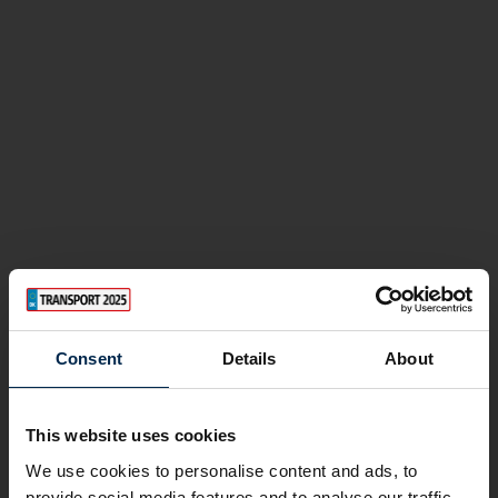
Consent
Details
About
This website uses cookies
We use cookies to personalise content and ads, to
provide social media features and to analyse our traffic.