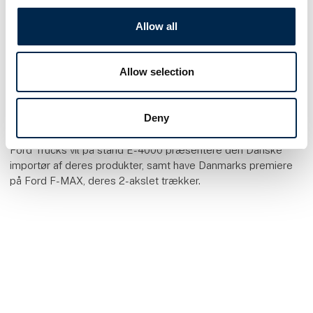
Allow all
Ford Trucks
Allow selection
Deny
Ford Trucks vil på stand E-4000 præsentere den Danske
importør af deres produkter, samt have Danmarks premiere
på Ford F-MAX, deres 2-akslet trækker.