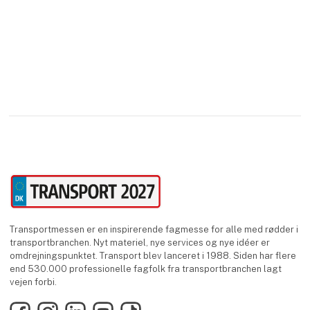
Transportmessen er en inspirerende fagmesse for alle med rødder i
transportbranchen. Nyt materiel, nye services og nye idéer er
omdrejningspunktet. Transport blev lanceret i 1988. Siden har flere
end 530.000 professionelle fagfolk fra transportbranchen lagt
vejen forbi.
Facebook
Instagram
LinkedIn
YouTube
TikTok