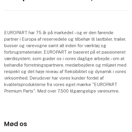
EUROPART har 75 år på markedet – og er den førende
partner i Europa af reservedele og tilbehør til lastbiler, trailer,
busser og varevogne samt alt inden for værktøj og
forbrugsmaterialer. EUROPART er baseret på et passioneret
værdisystem, som guider os i vores daglige arbejde – om at
behandle forretningspartnere, medarbejdere og miljøet med
respekt og det høje niveau af fleksibilitet og dynamik i vores
virksomhed. Derudover har vores kunder fordel af
kvalitetsprodukterne fra vores eget mærke "EUROPART
Premium Parts". Med over 7.500 tilgængelige varenumre.
Mød os