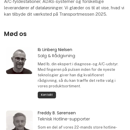
A/C-fyldestationer, ADAS-systemer og forskellige
leverandører af dataløsninger. Vi glæder os til at vise, hvad vi
kan tilbyde dit værksted på Transportmessen 2025.
Mød os
Ib Linberg Nielsen
Salg & Rådgivning
Mød Ib, din ekspert i diagnose- og A/C-udstyr.
Med fingeren på pulsen inden for de nyeste
teknologier giver han dig kvalificeret
rådgivning, så du kan træffe det rette valg i
vores produktsortiment.
Kontakt
Freddy B. Sørensen
Teknisk Hotline-supporter
Som en del af vores 22-mands store hotline-