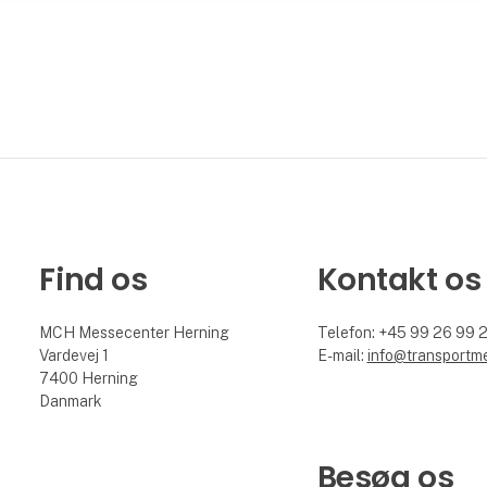
Find os
Kontakt os
MCH Messecenter Herning
Telefon: +45 99 26 99 
Vardevej 1
E-mail:
info@transportm
7400 Herning
Danmark
Besøg os