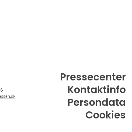
Pressecenter
Kontaktinfo
26
essen.dk
Persondata
Cookies